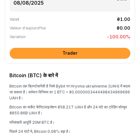
₴1.00
Valait
₴0.00
Valeur d'aujourd'hui
-100.00
%
Variation
Trader
Bitcoin (BTC) के बारे में
Bitcoin एक क्रिप्टोकरेंसी है जिसे Bybit पर Hryvnia ukrainienne (UAH) में बदला
जा सकता है। वर्तमान विनिमय दर 1 BTC = ₴0.0000003444498434969696
UAH है।
Bitcoin का मार्केट कैपिटलाइजेशन ₴58.21T UAH है और 24 घंटे का ट्रेडिंग वॉल्यूम
₴855.86B UAH है।
परिसंचारी आपूर्ति 20M BTC है।
पिछले 24 घंटों में, Bitcoin 0.08% बढ़ा है।