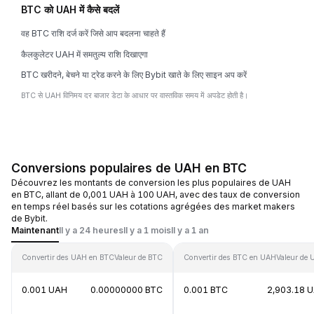
BTC को UAH में कैसे बदलें
वह BTC राशि दर्ज करें जिसे आप बदलना चाहते हैं
कैलकुलेटर UAH में समतुल्य राशि दिखाएगा
BTC खरीदने, बेचने या ट्रेड करने के लिए Bybit खाते के लिए साइन अप करें
BTC से UAH विनिमय दर बाजार डेटा के आधार पर वास्तविक समय में अपडेट होती है।
Conversions populaires de UAH en BTC
Découvrez les montants de conversion les plus populaires de UAH
en BTC, allant de 0,001 UAH à 100 UAH, avec des taux de conversion
en temps réel basés sur les cotations agrégées des market makers
de Bybit.
Maintenant
Il y a 24 heures
Il y a 1 mois
Il y a 1 an
Convertir des UAH en BTC
Valeur de BTC
Convertir des BTC en UAH
Valeur de
0.001 UAH
0.00000000 BTC
0.001 BTC
2,903.18 