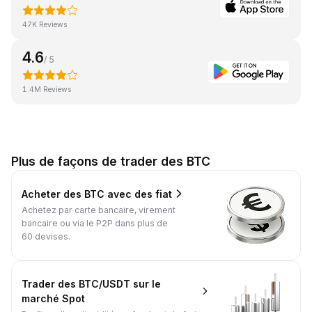
47K Reviews
4.6
/ 5
1.4M Reviews
Plus de façons de trader des BTC
Acheter des BTC avec des fiat
Achetez par carte bancaire, virement
bancaire ou via le P2P dans plus de
60 devises.
Trader des BTC/USDT sur le
marché Spot