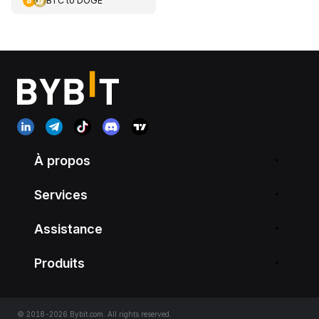
BTC
to
DOGE
À propos
Services
Assistance
Produits
© 2018-2026 Bybit.com. All rights reserved.