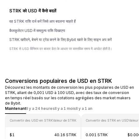
STRK को USD में कैसे बदलें
वह STRK राशि दर्ज करें जिसे आप बदलना चाहते हैं
कैलकुलेटर USD में समतुल्य राशि दिखाएगा
STRK खरीदने, बेचने या ट्रेड करने के लिए Bybit खाते के लिए साइन अप करें
STRK से USD विनिमय दर बाजार डेटा के आधार पर वास्तविक समय में अपडेट होती है।
Conversions populaires de USD en STRK
Découvrez les montants de conversion les plus populaires de USD en
STRK, allant de 0,001 USD à 100 USD, avec des taux de conversion
en temps réel basés sur les cotations agrégées des market makers
de Bybit.
Maintenant
Il y a 24 heures
Il y a 1 mois
Il y a 1 an
Convertir des USD en STRK
Valeur de STRK
Convertir des STRK en USD
Valeur
$1
40.16 STRK
0.001 STRK
$0.0