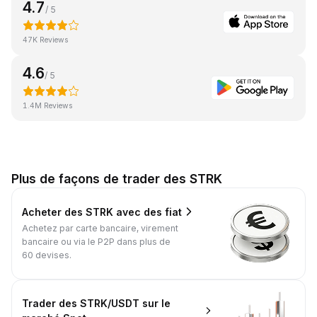
4.7
/ 5
47K Reviews
4.6
/ 5
1.4M Reviews
Plus de façons de trader des STRK
Acheter des STRK avec des fiat
Achetez par carte bancaire, virement
bancaire ou via le P2P dans plus de
60 devises.
Trader des STRK/USDT sur le