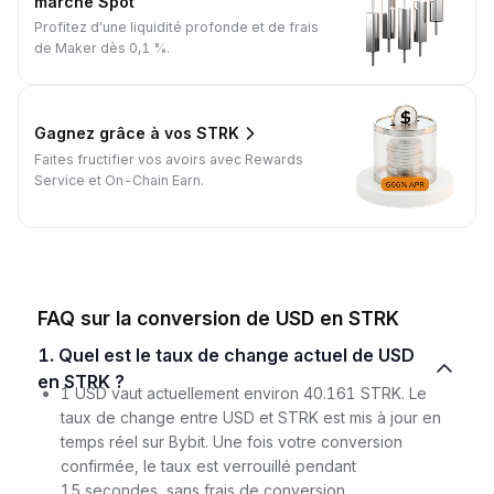
marché Spot
Profitez d'une liquidité profonde et de frais
de Maker dès 0,1 %.
Gagnez grâce à vos STRK
Faites fructifier vos avoirs avec Rewards
Service et On-Chain Earn.
FAQ sur la conversion de USD en STRK
1. Quel est le taux de change actuel de USD
en STRK ?
1 USD vaut actuellement environ 40.161 STRK. Le
taux de change entre USD et STRK est mis à jour en
temps réel sur Bybit. Une fois votre conversion
confirmée, le taux est verrouillé pendant
15 secondes, sans frais de conversion.