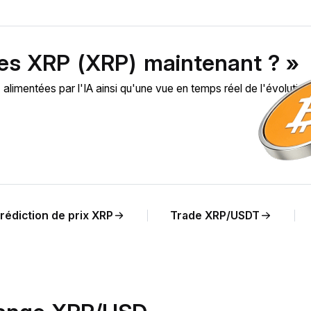
des XRP (XRP) maintenant ? »
mentées par l'IA ainsi qu'une vue en temps réel de l'évolution
rédiction de prix XRP
Trade XRP/USDT