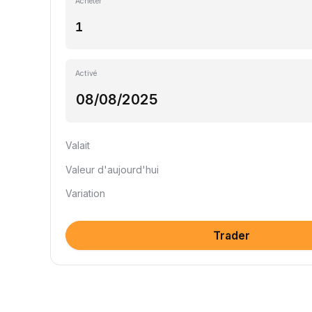
Acheter
Activé
Valait
Valeur d'aujourd'hui
Variation
Trader