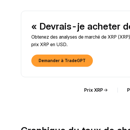
« Devrais-je acheter 
Obtenez des analyses de marché de XRP (XRP) ali
prix XRP en USD.
Demander à TradeGPT
Prix XRP
P