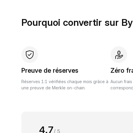
Pourquoi convertir sur By
Preuve de réserves
Zéro fr
Réserves 1:1 vérifiées chaque mois grâce à
Aucun frais
une preuve de Merkle on-chain.
correspond 
4.7
/ 5