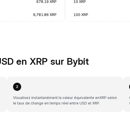
978.19 XRP
10 XRP
9,781.86 XRP
100 XRP
SD en XRP sur Bybit
2
Visualisez instantanément la valeur équivalente enXRP selon
le taux de change en temps réel entre USD et XRP.