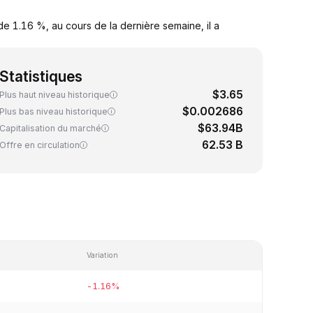
e 1.16 %, au cours de la dernière semaine, il a
Statistiques
$3.65
Plus haut niveau historique
$0.002686
Plus bas niveau historique
$63.94B
Capitalisation du marché
62.53 B
Offre en circulation
Variation
-1.16%