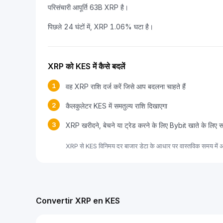
परिसंचारी आपूर्ति 63B XRP है।
पिछले 24 घंटों में, XRP 1.06% घटा है।
XRP को KES में कैसे बदलें
1
वह XRP राशि दर्ज करें जिसे आप बदलना चाहते हैं
2
कैलकुलेटर KES में समतुल्य राशि दिखाएगा
3
XRP खरीदने, बेचने या ट्रेड करने के लिए Bybit खाते के लिए 
XRP से KES विनिमय दर बाजार डेटा के आधार पर वास्तविक समय में अ
Convertir XRP en KES