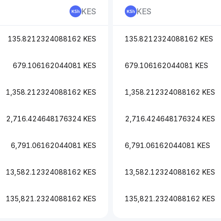
KES
KES
135.8212324088162 KES
135.8212324088162 KES
679.106162044081 KES
679.106162044081 KES
1,358.212324088162 KES
1,358.212324088162 KES
2,716.424648176324 KES
2,716.424648176324 KES
6,791.06162044081 KES
6,791.06162044081 KES
13,582.12324088162 KES
13,582.12324088162 KES
135,821.2324088162 KES
135,821.2324088162 KES