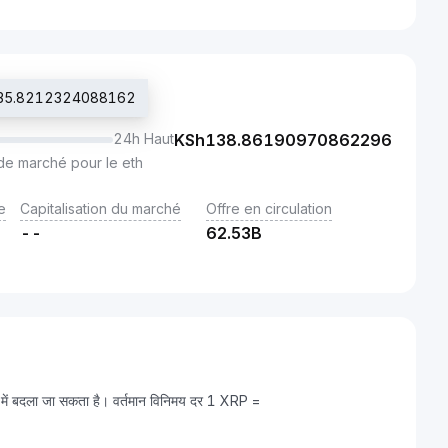
h135.8212324088162
24h Haut
KSh
138.86190970862296
de marché pour le eth
e
Capitalisation du marché
Offre en circulation
--
62.53B
में बदला जा सकता है। वर्तमान विनिमय दर 1 XRP =