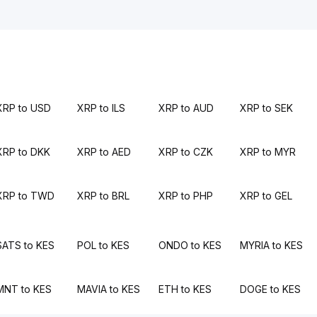
XRP to USD
XRP to ILS
XRP to AUD
XRP to SEK
XRP to DKK
XRP to AED
XRP to CZK
XRP to MYR
XRP to TWD
XRP to BRL
XRP to PHP
XRP to GEL
SATS to KES
POL to KES
ONDO to KES
MYRIA to KES
MNT to KES
MAVIA to KES
ETH to KES
DOGE to KES