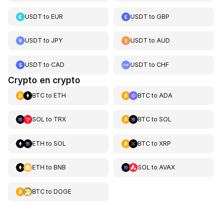
USDT
to
EUR
USDT
to
GBP
USDT
to
JPY
USDT
to
AUD
USDT
to
CAD
USDT
to
CHF
Crypto en crypto
BTC
to
ETH
BTC
to
ADA
SOL
to
TRX
BTC
to
SOL
ETH
to
SOL
BTC
to
XRP
ETH
to
BNB
SOL
to
AVAX
BTC
to
DOGE