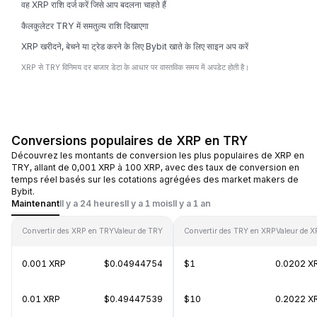
वह XRP राशि दर्ज करें जिसे आप बदलना चाहते हैं
कैलकुलेटर TRY में समतुल्य राशि दिखाएगा
XRP खरीदने, बेचने या ट्रेड करने के लिए Bybit खाते के लिए साइन अप करें
XRP से TRY विनिमय दर बाजार डेटा के आधार पर वास्तविक समय में अपडेट होती है।
Conversions populaires de XRP en TRY
Découvrez les montants de conversion les plus populaires de XRP en
TRY, allant de 0,001 XRP à 100 XRP, avec des taux de conversion en
temps réel basés sur les cotations agrégées des market makers de
Bybit.
Maintenant
Il y a 24 heures
Il y a 1 mois
Il y a 1 an
Convertir des XRP en TRY
Valeur de TRY
Convertir des TRY en XRP
Valeur de 
0.001 XRP
$0.04944754
$1
0.0202 X
0.01 XRP
$0.49447539
$10
0.2022 X