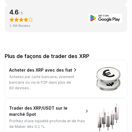
4.6
/ 5
1.4M Reviews
Plus de façons de trader des XRP
Acheter des XRP avec des fiat
Achetez par carte bancaire, virement
bancaire ou via le P2P dans plus de
60 devises.
Trader des XRP/USDT sur le
marché Spot
Profitez d'une liquidité profonde et de frais
de Maker dès 0,1 %.