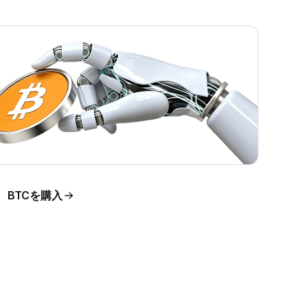
BTCを購入