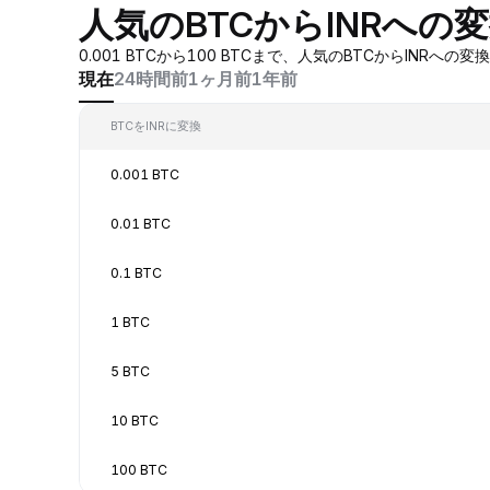
人気のBTCからINRへの
0.001 BTCから100 BTCまで、人気のBTCからI
現在
24時間前
1ヶ月前
1年前
BTCをINRに変換
0.001 BTC
0.01 BTC
0.1 BTC
1 BTC
5 BTC
10 BTC
100 BTC