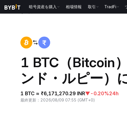
暗号資産を購入
相場情報
取引
TradFi
ホーム
BTC to INR
1 BTC（Bitcoi
ンド・ルピー）
1 BTC ≈ ₹6,171,270.29 INR
▼
-0.20%
24h
最終更新
：
2026/08/09 07:55
(
GMT+0
)