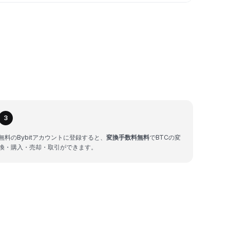
3
無料のBybitアカウントに登録すると、
変換手数料無料
でBTCの変
換・購入・売却・取引ができます。