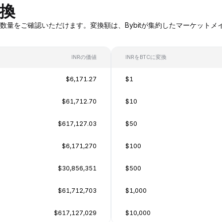
変換
NRへの変換数量をご確認いただけます。変換額は、Bybitが集約したマー
INRの価値
INRをBTCに変換
$6,171.27
$1
$61,712.70
$10
$617,127.03
$50
$6,171,270
$100
$30,856,351
$500
$61,712,703
$1,000
$617,127,029
$10,000