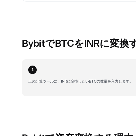
BybitでBTCをINRに変
1
上の計算ツールに、INRに変換したいBTCの数量を入力します。