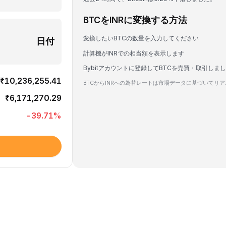
BTCをINRに変換する方法
変換したいBTCの数量を入力してください
日付
計算機がINRでの相当額を表示します
Bybitアカウントに登録してBTCを売買・取引しま
₹10,236,255.41
BTCからINRへの為替レートは市場データに基づいてリ
₹6,171,270.29
-39.71
%