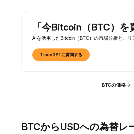
「今Bitcoin（BTC
AIを活用したBitcoin（BTC）の市場分析と
TradeGPTに質問する
BTCの価格
BTCからUSDへの為替