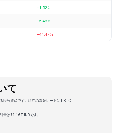
+1.52%
+5.46%
-44.47%
について
できる暗号資産です。現在の為替レートは1 BTC =
引量は₹1.16T INRです。