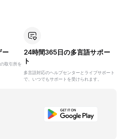
ザー
24時間365日の多言語サポー
ト
の取引所を
多言語対応のヘルプセンターとライブサポート
で、いつでもサポートを受けられます。