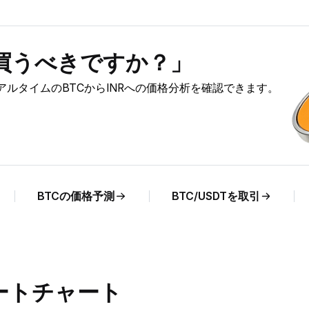
）を買うべきですか？」
、リアルタイムのBTCからINRへの価格分析を確認できます。
BTCの価格予測
BTC/USDTを取引
レートチャート