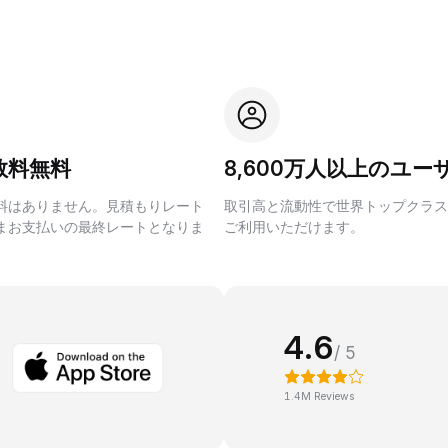
数料無料
8,600万人以上のユー
料はありません。見積もりレート
取引高と流動性で世界トップクラス
まお支払いの最終レートとなりま
ご利用いただけます。
4.6
/ 5
1.4M Reviews