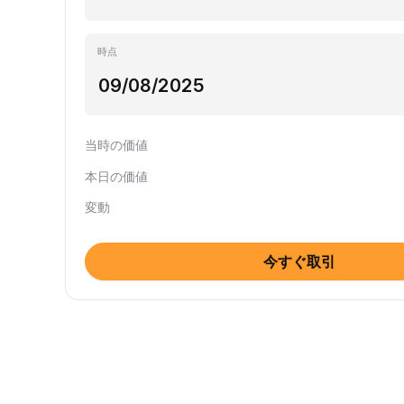
時点
当時の価値
本日の価値
変動
今すぐ取引