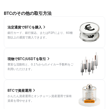
BTCのその他の取引方法
法定通貨でBTCを購入
銀行カード、銀行振込、またはP2Pにより、60種
類以上の通貨で購入できます。
現物でBTC/USDTを取引
豊富な流動性と、0.1%からのメイカー手数料をご
利用いただけます。
BTCで資産運用
かんたん資産運用とオンチェーン資産運用で保有
資産を増やせます。