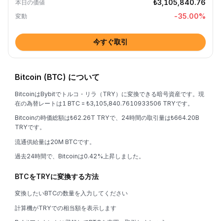
₺3,105,840.76
本日の価値
-35.00
%
変動
今すぐ取引
Bitcoin (BTC) について
BitcoinはBybitでトルコ・リラ（TRY）に変換できる暗号資産です。現
在の為替レートは1 BTC = ₺3,105,840.7610933506 TRYです。
Bitcoinの時価総額は₺62.26T TRYで、24時間の取引量は₺664.20B
TRYです。
流通供給量は20M BTCです。
過去24時間で、Bitcoinは0.42%上昇しました。
BTCをTRYに変換する方法
変換したいBTCの数量を入力してください
計算機がTRYでの相当額を表示します