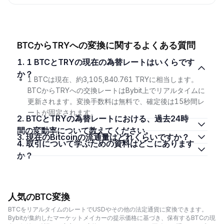
BTCからTRYへの変換に関するよくある質問
1. 1 BTCとTRYの現在の為替レートはいくらです
か？
1 BTCは現在、約3,105,840.761 TRYに相当します。
BTCからTRYへの交換レートはBybit上でリアルタイムに
更新されます。変換手数料は無料で、確定後は15秒間レ
ートが固定されます。
2. BTCとTRYの為替レートにおける、過去24時
間の変動率について教えてください。
3. 現在のBitcoinの流通量はどれくらいですか？
4. 取引について学ぶための資料はどこにあります
か？
人気のBTC変換
BTCをリアルタイムのレートでUSDやその他の法定通貨に変換できます。
Bybitが集約したマーケットメイカーの提示価格に基づき、保有するBTCの現