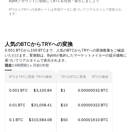
Bybitアカウントに登録してBTCを売買・取引しましょう
BTCからTRYへの為替レートは市場データに基づいてリアルタイムで更新され
ます。
人気のBTCからTRYへの変換
0.001 BTCから100 BTCまで、人気のBTCからTRYへの変換数量をご確認
いただけます。変換額は、Bybitが集約したマーケットメイカーの提示価格に
基づいてリアルタイムで表示されます。
現在
24時間前
1ヶ月前
1年前
BTCをTRYに変換
TRYの価値
TRYをBTCに変換
BTCの価値
0.001 BTC
$3,105.84
$1
0.00000032 BTC
0.01 BTC
$31,058.41
$10
0.00000322 BTC
0.1 BTC
$310,584.08
$50
0.00001610 BTC