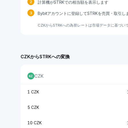
2
計算機がSTRKでの相当額を表示します
3
Bybitアカウントに登録してSTRKを売買・取引し
CZKからSTRKへの為替レートは市場データに基づ
CZKからSTRKへの変換
CZK
1 CZK
5 CZK
10 CZK