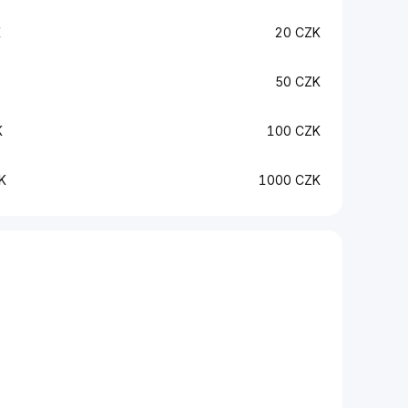
K
20 CZK
50 CZK
K
100 CZK
K
1000 CZK