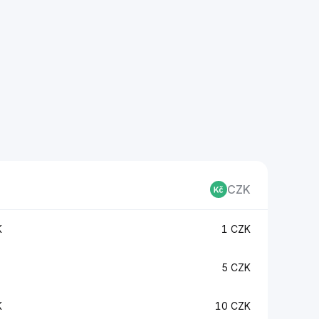
CZK
K
1 CZK
5 CZK
K
10 CZK