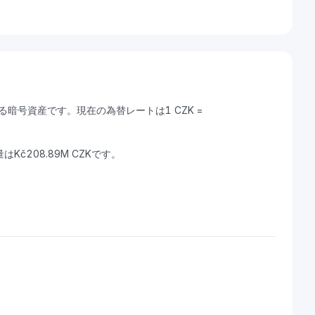
できる暗号資産です。現在の為替レートは1 CZK =
量はKč208.89M CZKです。