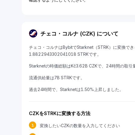
チェコ・コルナ (CZK) について
チェコ・コルナはBybitでStarknet（STRK）に変換
1.8822943302041018 STRKです。
Starknetの時価総額はKč3.62B CZKで、24時間の取引
流通供給量は7B STRKです。
過去24時間で、Starknetは1.50%上昇しました。
CZKをSTRKに変換する方法
1
変換したいCZKの数量を入力してください