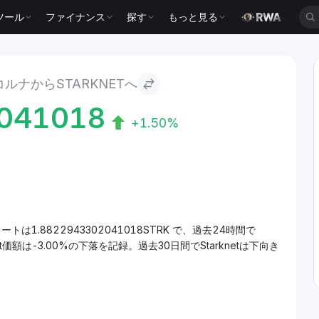
ツール
ファイナンス
探す
もっと見る
ルナからSTARKNETへ
041018
+1.50%
ートは1.8822943302041018STRK で、過去24時間で
t価額は-3.00%の下落を記録。過去30日間でStarknetは下向き