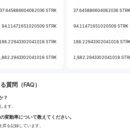
37.645886604082036 STRK
37.645886604082036 STR
94.11471651020509 STRK
94.11471651020509 STRK
188.22943302041018 STRK
188.22943302041018 STR
1,882.2943302041018 STRK
1,882.2943302041018 STR
る質問（FAQ）
か？
相当します。
間の変動率について教えてください。
%の上昇を記録しています。