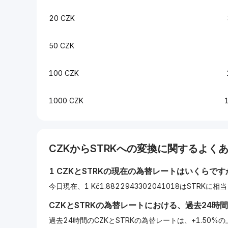
20 CZK
50 CZK
100 CZK
1000 CZK
CZK
から
STRK
への変換に関するよくあ
1
CZK
と
STRK
の現在の為替レートはいくらです
今日現在、1 Kč1.8822943302041018はSTRKに
CZK
と
STRK
の為替レートにおける、過去24時
過去24時間のCZKとSTRKの為替レートは、+1.50