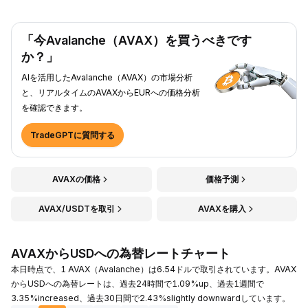
「今Avalanche（AVAX）を買うべきです
か？」
AIを活用したAvalanche（AVAX）の市場分析
と、リアルタイムのAVAXからEURへの価格分析
を確認できます。
TradeGPTに質問する
AVAXの価格
価格予測
AVAX/USDTを取引
AVAXを購入
AVAXからUSDへの為替レートチャート
本日時点で、1 AVAX（Avalanche）は6.54ドルで取引されています。AVAX
からUSDへの為替レートは、過去24時間で1.09%up、過去1週間で
3.35%increased、過去30日間で2.43%slightly downwardしています。