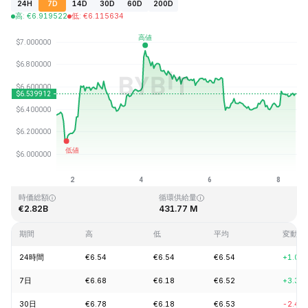
24H
7D
14D
30D
60D
200D
高
:
€
6.919522
低
:
€
6.115634
最終更新日時：2026-08-08、12:13 GMT+0
過去最高値
過去最低値
€144.96
€2.80
時価総額
循環供給量
€2.82B
431.77 M
期間
高
低
平均
変動
24時間
€6.54
€6.54
€6.54
+1.09
7日
€6.68
€6.18
€6.52
+3.35
30日
€6.78
€6.18
€6.53
-2.43