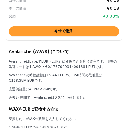
€0.18
当時の価値
€0.18
本日の価値
+
0.00
%
変動
今すぐ取引
Avalanche (AVAX) について
AvalancheはBybitでEUR（EUR）に変換できる暗号資産です。現在の
為替レートは1 AVAX = €0.1767929914001661 EURです。
Avalancheの時価総額は€2.44B EURで、24時間の取引量は
€118.35M EURです。
流通供給量は432M AVAXです。
過去24時間で、Avalancheは0.67%下落しました。
AVAXをEURに変換する方法
変換したいAVAXの数量を入力してください
計算機がEURでの相当額を表示します