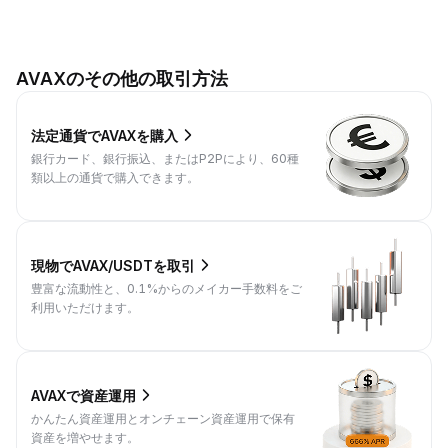
AVAXのその他の取引方法
法定通貨でAVAXを購入
銀行カード、銀行振込、またはP2Pにより、60種
類以上の通貨で購入できます。
現物でAVAX/USDTを取引
豊富な流動性と、0.1%からのメイカー手数料をご
利用いただけます。
AVAXで資産運用
かんたん資産運用とオンチェーン資産運用で保有
資産を増やせます。