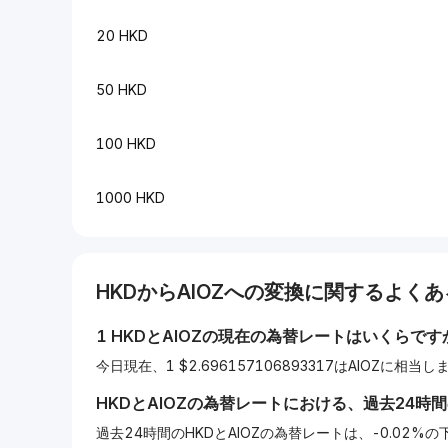
20 HKD
50 HKD
100 HKD
1000 HKD
HKD
から
AIOZ
への変換に関するよくあ
1
HKD
と
AIOZ
の現在の為替レートはいくらです
今日現在、1 $2.696157106893317はAIOZに相当し
HKD
と
AIOZ
の為替レートにおける、過去24時
過去24時間のHKDとAIOZの為替レートは、-0.02%