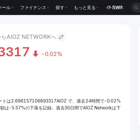
ツール
ファイナンス
探す
もっと見る
ork
AIOZ NETWORKへ
3317
-0.02%
ートは2.696157106893317AIOZ で、過去24時間で-0.02%
額は-5.57%の下落を記録。過去30日間でAIOZ Networkは下