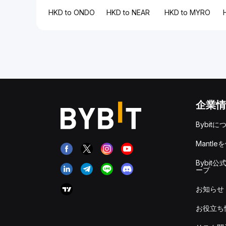
HKD to ONDO
HKD to NEAR
HKD to MYRO
企業情
Bybitに
Mantle
Bybit公
ープ
お知らせ
お役立ち