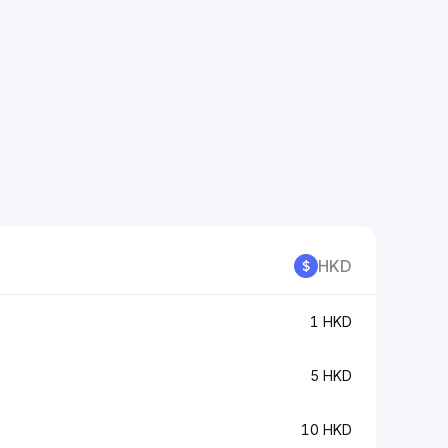
HKD
1 HKD
5 HKD
10 HKD