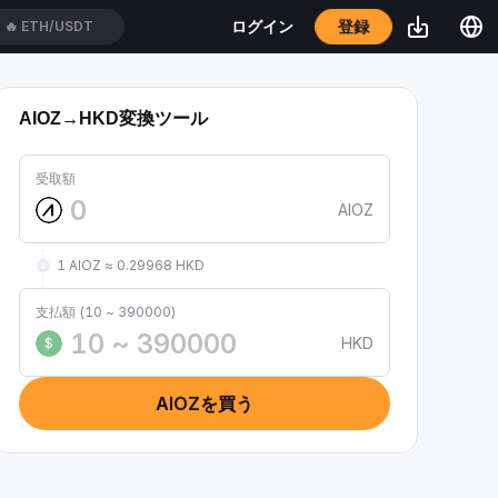
登録
ログイン
🔥
ETH/USDT
AIOZ→HKD変換ツール
受取額
AIOZ
1 AIOZ ≈ 0.29968 HKD
支払額 (10 ~ 390000)
HKD
$
AIOZを買う