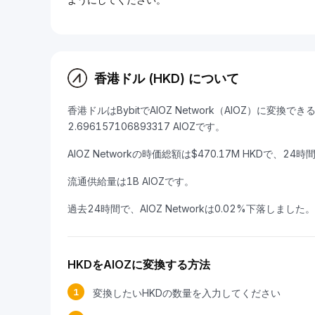
香港ドル (HKD) について
香港ドルはBybitでAIOZ Network（AIOZ）に変換
2.696157106893317 AIOZです。
AIOZ Networkの時価総額は$470.17M HKDで、24
流通供給量は1B AIOZです。
過去24時間で、AIOZ Networkは0.02%下落しました。
HKDをAIOZに変換する方法
1
変換したいHKDの数量を入力してください