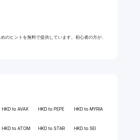
るためのヒントを無料で提供しています。初心者の方が、
HKD to AVAX
HKD to PEPE
HKD to MYRIA
HKD to ATOM
HKD to STAR
HKD to SEI