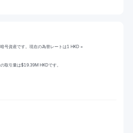
できる暗号資産です。現在の為替レートは1 HKD =
時間の取引量は$19.39M HKDです。