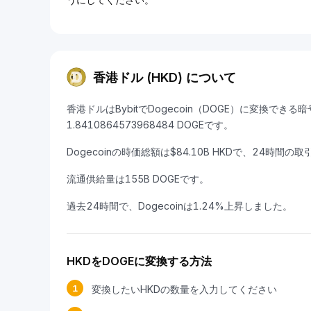
香港ドル (HKD) について
香港ドルはBybitでDogecoin（DOGE）に変換できる
1.8410864573968484 DOGEです。
Dogecoinの時価総額は$84.10B HKDで、24時間の取
流通供給量は155B DOGEです。
過去24時間で、Dogecoinは1.24%上昇しました。
HKDをDOGEに変換する方法
1
変換したいHKDの数量を入力してください