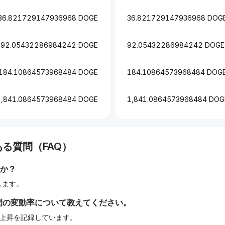
36.821729147936968 DOGE
36.821729147936968 DOG
92.05432286984242 DOGE
92.05432286984242 DOGE
184.10864573968484 DOGE
184.10864573968484 DOG
1,841.0864573968484 DOGE
1,841.0864573968484 DOG
る質問（FAQ）
か？
当します。
間の変動率について教えてください。
%の上昇を記録しています。