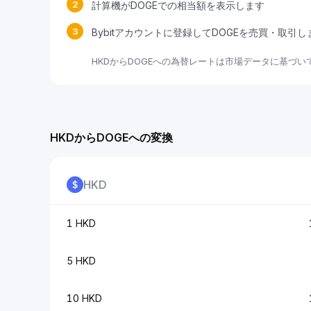
2
計算機がDOGEでの相当額を表示します
3
Bybitアカウントに登録してDOGEを売買・取引
HKDからDOGEへの為替レートは市場データに基づ
HKDからDOGEへの変換
HKD
1 HKD
5 HKD
10 HKD