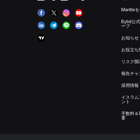
Mantle
Bybit公
ープ
お知らせ
お役立ち
リスク開
報告チャ
採用情報
イスラム
ント
手数料＆
要