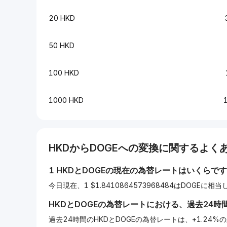
20 HKD
50 HKD
100 HKD
1000 HKD
HKD
から
DOGE
への変換に関するよくあ
1
HKD
と
DOGE
の現在の為替レートはいくらです
今日現在、1 $1.8410864573968484はDOGEに相
HKD
と
DOGE
の為替レートにおける、過去24時
過去24時間のHKDとDOGEの為替レートは、+1.24