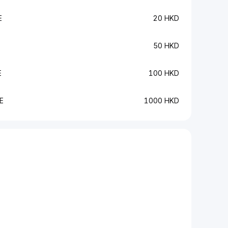
E
20 HKD
50 HKD
E
100 HKD
E
1000 HKD