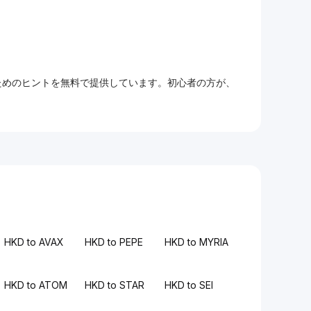
るためのヒントを無料で提供しています。初心者の方が、
HKD to AVAX
HKD to PEPE
HKD to MYRIA
HKD to ATOM
HKD to STAR
HKD to SEI