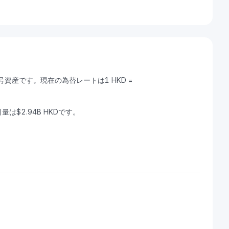
暗号資産です。現在の為替レートは1 HKD =
引量は$2.94B HKDです。