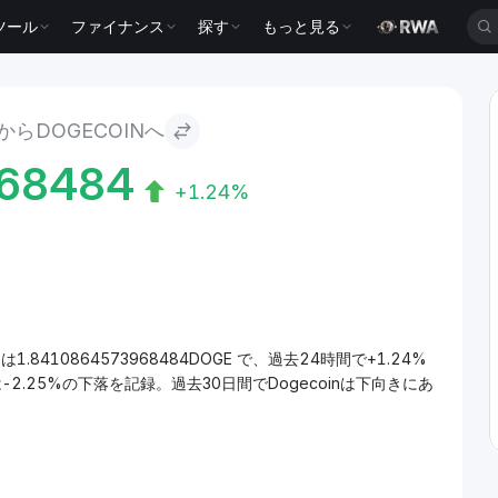
ツール
ファイナンス
探す
もっと見る
らDOGECOINへ
68484
+1.24%
1.8410864573968484DOGE で、過去24時間で+1.24%
-2.25%の下落を記録。過去30日間でDogecoinは下向きにあ