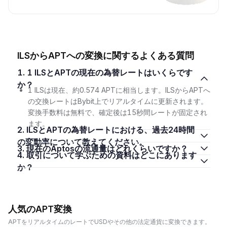
ILSからAPTへの変換に関するよくある質問
1. 1 ILSとAPTの現在の為替レートはいくらです
か？
1 ILSは現在、約0.574 APTに相当します。ILSからAPTへ
の交換レートはBybit上でリアルタイムに更新されます。
変換手数料は無料で、確定後は15秒間レートが固定され
ます。
2. ILSとAPTの為替レートにおける、過去24時間
の変動率について教えてください。
3. 現在のAptosの流通量はどれくらいですか？
4. 取引について学ぶための資料はどこにあります
か？
人気のAPT変換
APTをリアルタイムのレートでUSDやその他の法定通貨に変換できます。