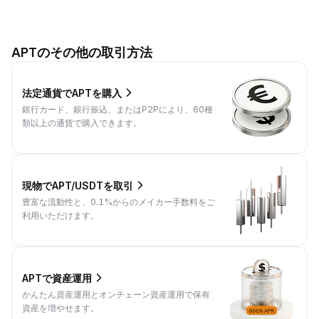
APTのその他の取引方法
法定通貨でAPTを購入
銀行カード、銀行振込、またはP2Pにより、60種
類以上の通貨で購入できます。
現物でAPT/USDTを取引
豊富な流動性と、0.1%からのメイカー手数料をご
利用いただけます。
APTで資産運用
かんたん資産運用とオンチェーン資産運用で保有
資産を増やせます。