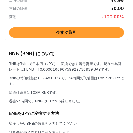
¥0.98
当時の価値
¥0.00
本日の価値
-100.00
%
変動
今すぐ取引
BNB (BNB) について
BNBはBybitで日本円（JPY）に変換できる暗号資産です。現在の為替
レートは1 BNB = ¥0.000010690759922730939 JPYです。
BNBの時価総額は¥12.45T JPYで、24時間の取引量は¥85.57B JPYで
す。
流通供給量は133M BNBです。
過去24時間で、BNBは0.12%下落しました。
BNBをJPYに変換する方法
変換したいBNBの数量を入力してください
計算機がJPYでの相当額を表示します