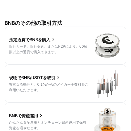
BNBのその他の取引方法
法定通貨でBNBを購入
銀行カード、銀行振込、またはP2Pにより、60種
類以上の通貨で購入できます。
現物でBNB/USDTを取引
豊富な流動性と、0.1%からのメイカー手数料をご
利用いただけます。
BNBで資産運用
かんたん資産運用とオンチェーン資産運用で保有
資産を増やせます。