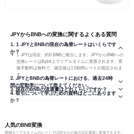
JPYからBNBへの変換に関するよくある質問
1. 1 JPYとBNBの現在の為替レートはいくらです
か？
1 JPYは現在、約0 BNBに相当します。JPYからBNBへの
交換レートはBybit上でリアルタイムに更新されます。変
換手数料は無料で、確定後は15秒間レートが固定されま
す。
2. JPYとBNBの為替レートにおける、過去24時
間の変動率について教えてください。
3. 現在のBNBの流通量はどれくらいですか？
4. 取引について学ぶための資料はどこにあります
か？
人気のBNB変換
BNBをリアルタイムのレートでUSDやその他の法定通貨に変換できます。