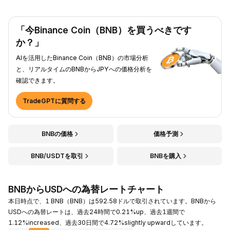
「今Binance Coin（BNB）を買うべきです
か？」
AIを活用したBinance Coin（BNB）の市場分析
と、リアルタイムのBNBからJPYへの価格分析を
確認できます。
TradeGPTに質問する
BNBの価格
価格予測
BNB/USDTを取引
BNBを購入
BNBからUSDへの為替レートチャート
本日時点で、1 BNB（BNB）は592.58ドルで取引されています。BNBから
USDへの為替レートは、過去24時間で0.21%up、過去1週間で
1.12%increased、過去30日間で4.72%slightly upwardしています。