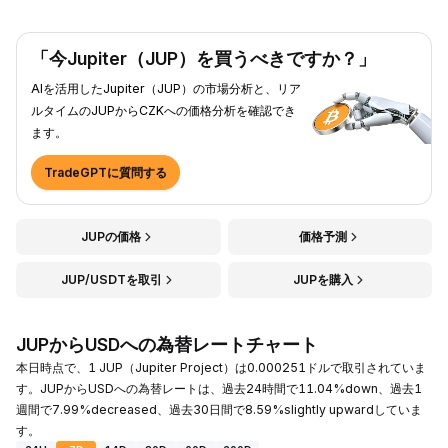
「今Jupiter（JUP）を買うべきですか？」
AIを活用したJupiter（JUP）の市場分析と、リア
ルタイムのJUPからCZKへの価格分析を確認でき
ます。
TradeGPTに質問する
JUPの価格
価格予測
JUP/USDTを取引
JUPを購入
JUPからUSDへの為替レートチャート
本日時点で、1 JUP（Jupiter Project）は0.000251ドルで取引されていま
す。JUPからUSDへの為替レートは、過去24時間で11.04%down、過去1
週間で7.99%decreased、過去30日間で8.59%slightly upwardしていま
す。