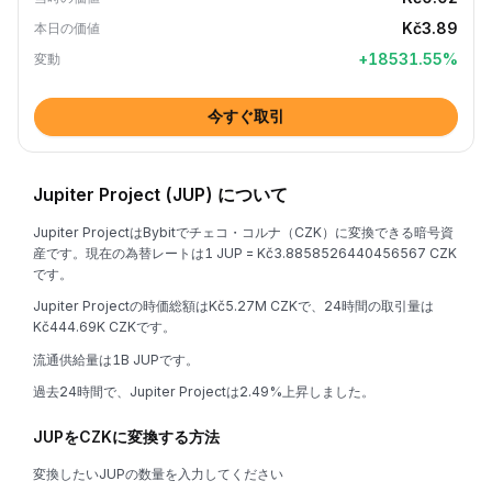
Kč3.89
本日の価値
+
18531.55
%
変動
今すぐ取引
Jupiter Project (JUP) について
Jupiter ProjectはBybitでチェコ・コルナ（CZK）に変換できる暗号資
産です。現在の為替レートは1 JUP = Kč3.8858526440456567 CZK
です。
Jupiter Projectの時価総額はKč5.27M CZKで、24時間の取引量は
Kč444.69K CZKです。
流通供給量は1B JUPです。
過去24時間で、Jupiter Projectは2.49%上昇しました。
JUPをCZKに変換する方法
変換したいJUPの数量を入力してください