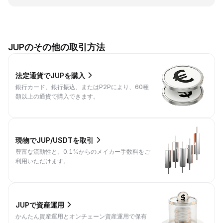
JUPのその他の取引方法
法定通貨でJUPを購入
銀行カード、銀行振込、またはP2Pにより、60種
類以上の通貨で購入できます。
現物でJUP/USDTを取引
豊富な流動性と、0.1%からのメイカー手数料をご
利用いただけます。
JUPで資産運用
かんたん資産運用とオンチェーン資産運用で保有