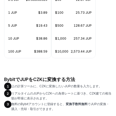
1 JUP
$3.89
$100
25.73 JUP
5 JUP
$19.43
$500
128.67 JUP
10 JUP
$38.86
$1,000
257.34 JUP
100 JUP
$388.59
$10,000
2,573.44 JUP
BybitでJUPをCZKに変換する方法
上の計算ツールに、CZKに変換したいJUPの数量を入力します。
1
リアルタイムのJUPからCZKへの為替レートに基づき、CZK建ての相当
2
額が即座に表示されます。
無料のBybitアカウントに登録すると、
変換手数料無料
でJUPの変換・
3
購入・売却・取引ができます。