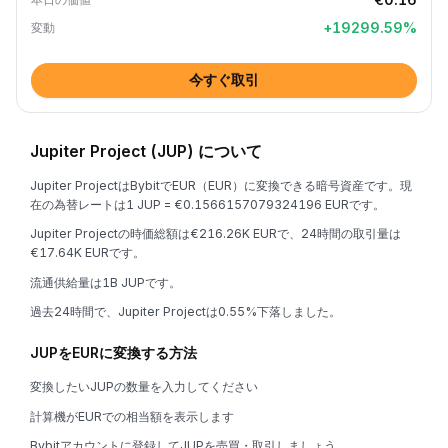
+
19299.59
%
変動
今すぐ取引
Jupiter Project (JUP) について
Jupiter ProjectはBybitでEUR（EUR）に変換できる暗号資産です。現
在の為替レートは1 JUP = €0.1566157079324196 EURです。
Jupiter Projectの時価総額は€216.26K EURで、24時間の取引量は
€17.64K EURです。
流通供給量は1B JUPです。
過去24時間で、Jupiter Projectは0.55%下落しました。
JUPをEURに変換する方法
変換したいJUPの数量を入力してください
計算機がEURでの相当額を表示します
Bybitアカウントに登録してJUPを売買・取引しましょう