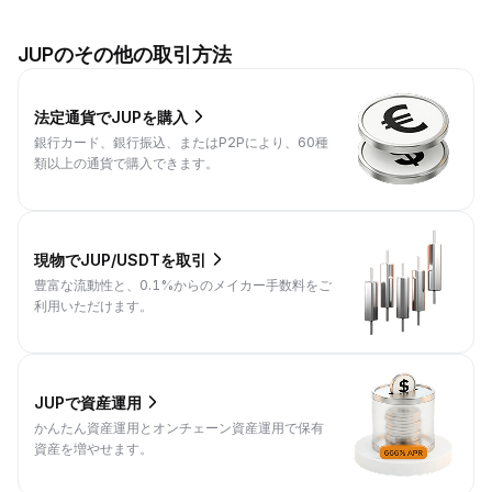
JUPのその他の取引方法
法定通貨でJUPを購入
銀行カード、銀行振込、またはP2Pにより、60種
類以上の通貨で購入できます。
現物でJUP/USDTを取引
豊富な流動性と、0.1%からのメイカー手数料をご
利用いただけます。
JUPで資産運用
かんたん資産運用とオンチェーン資産運用で保有
資産を増やせます。