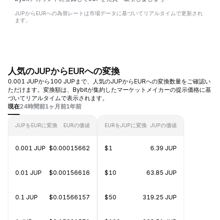
JUPからEURへの為替レートは市場データに基づいてリアルタイムで更新され
ます。
人気のJUPからEURへの変換
0.001 JUPから100 JUPまで、人気のJUPからEURへの変換数量をご確認い
ただけます。変換額は、Bybitが集約したマーケットメイカーの提示価格に基
づいてリアルタイムで表示されます。
現在
24時間前
1ヶ月前
1年前
JUPをEURに変換
EURの価値
EURをJUPに変換
JUPの価値
0.001 JUP
$0.00015662
$1
6.39 JUP
0.01 JUP
$0.00156616
$10
63.85 JUP
0.1 JUP
$0.01566157
$50
319.25 JUP