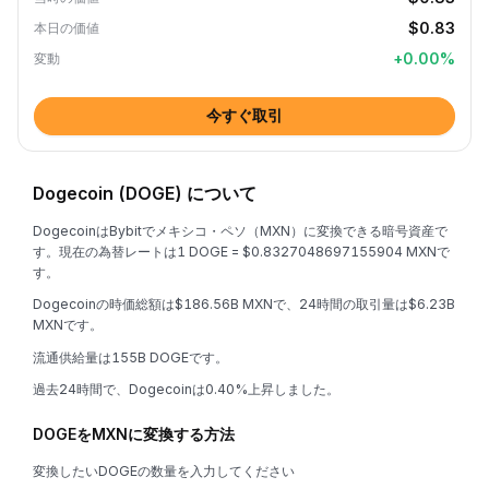
$0.83
本日の価値
+
0.00
%
変動
今すぐ取引
Dogecoin (DOGE) について
DogecoinはBybitでメキシコ・ペソ（MXN）に変換できる暗号資産で
す。現在の為替レートは1 DOGE = $0.8327048697155904 MXNで
す。
Dogecoinの時価総額は$186.56B MXNで、24時間の取引量は$6.23B
MXNです。
流通供給量は155B DOGEです。
過去24時間で、Dogecoinは0.40%上昇しました。
DOGEをMXNに変換する方法
変換したいDOGEの数量を入力してください