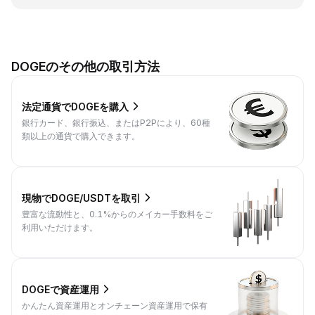
DOGEのその他の取引方法
法定通貨でDOGEを購入
銀行カード、銀行振込、またはP2Pにより、60種
類以上の通貨で購入できます。
現物でDOGE/USDTを取引
豊富な流動性と、0.1%からのメイカー手数料をご
利用いただけます。
DOGEで資産運用
かんたん資産運用とオンチェーン資産運用で保有