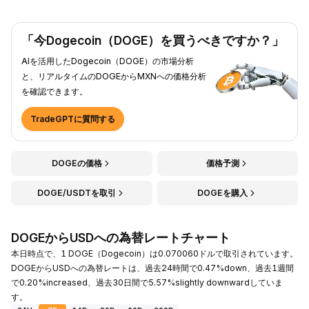
「今Dogecoin（DOGE）を買うべきですか？」
AIを活用したDogecoin（DOGE）の市場分析
と、リアルタイムのDOGEからMXNへの価格分析
を確認できます。
TradeGPTに質問する
DOGEの価格
価格予測
DOGE/USDTを取引
DOGEを購入
DOGEからUSDへの為替レートチャート
本日時点で、1 DOGE（Dogecoin）は0.070060ドルで取引されています。
DOGEからUSDへの為替レートは、過去24時間で0.47%down、過去1週間
で0.20%increased、過去30日間で5.57%slightly downwardしていま
す。