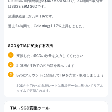
Celestiaの時価総額はS$407.68M SGDで、24時間の取引量
はS$28.89M SGDです。
流通供給量は953M TIAです。
過去24時間で、Celestiaは1.17%上昇しました。
SGDをTIAに変換する方法
1
変換したいSGDの数量を入力してください
2
計算機がTIAでの相当額を表示します
3
Bybitアカウントに登録してTIAを売買・取引しましょう
SGDからTIAへの為替レートは市場データに基づいてリアル
タイムで更新されます。
TIA→SGD変換ツール