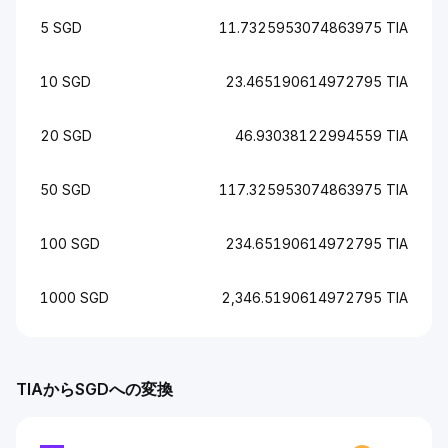
5 SGD
11.7325953074863975 TIA
10 SGD
23.465190614972795 TIA
20 SGD
46.93038122994559 TIA
50 SGD
117.325953074863975 TIA
100 SGD
234.65190614972795 TIA
1000 SGD
2,346.5190614972795 TIA
TIAからSGDへの変換