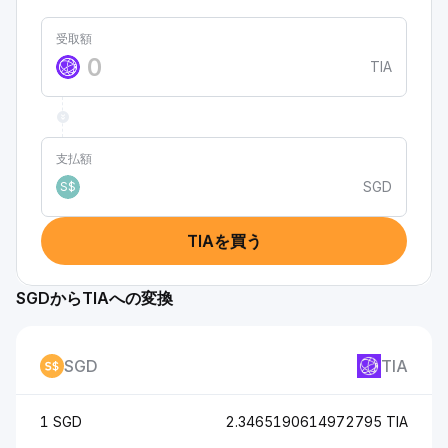
受取額
TIA
支払額
SGD
S$
TIAを買う
SGDからTIAへの変換
SGD
TIA
1 SGD
2.3465190614972795 TIA