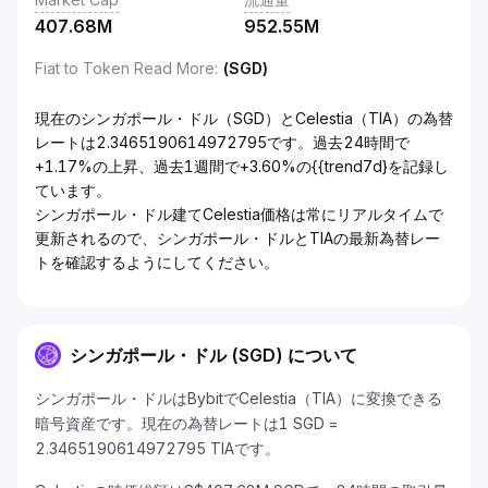
407.68M
952.55M
Fiat to Token Read More
:
(SGD)
現在のシンガポール・ドル（SGD）とCelestia（TIA）の為替
レートは2.3465190614972795です。過去24時間で
+1.17%の上昇、過去1週間で+3.60%の{{trend7d}を記録し
ています。
シンガポール・ドル建てCelestia価格は常にリアルタイムで
更新されるので、シンガポール・ドルとTIAの最新為替レー
トを確認するようにしてください。
シンガポール・ドル (SGD) について
シンガポール・ドルはBybitでCelestia（TIA）に変換できる
暗号資産です。現在の為替レートは1 SGD =
2.3465190614972795 TIAです。