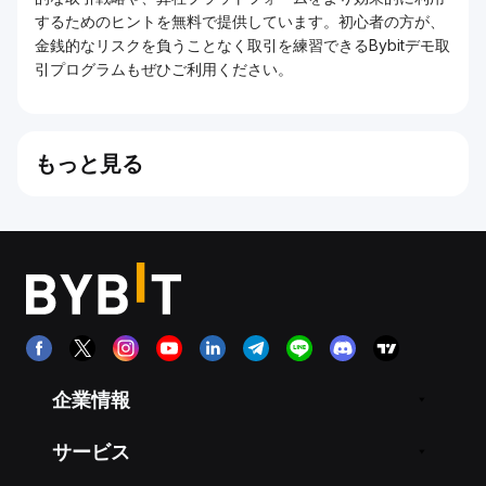
するためのヒントを無料で提供しています。初心者の方が、
金銭的なリスクを負うことなく取引を練習できるBybitデモ取
引プログラムもぜひご利用ください。
もっと見る
企業情報
サービス