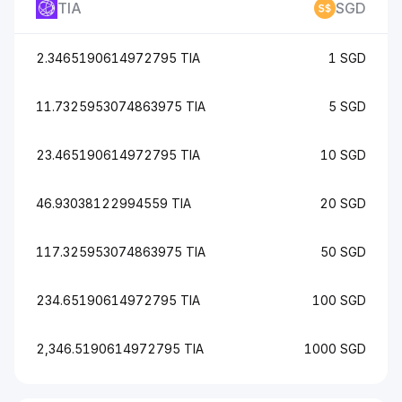
TIA
SGD
2.3465190614972795 TIA
1 SGD
11.7325953074863975 TIA
5 SGD
23.465190614972795 TIA
10 SGD
46.93038122994559 TIA
20 SGD
117.325953074863975 TIA
50 SGD
234.65190614972795 TIA
100 SGD
2,346.5190614972795 TIA
1000 SGD