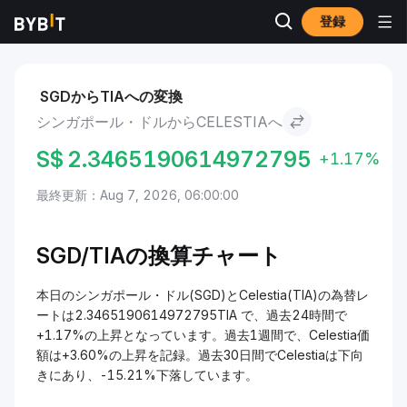
登録
市場
Celestia 価格 TIA
シンガポール・ドル to Celestia
SGDからTIAへの変換
シンガポール・ドルからCELESTIAへ
S$
2.3465190614972795
+1.17%
最終更新：Aug 7, 2026, 06:00:00
SGD/
TIAの換算チャート
本日のシンガポール・ドル(SGD)とCelestia(TIA)の為替レ
ートは2.3465190614972795TIA で、過去24時間で
+1.17%の上昇となっています。過去1週間で、Celestia価
額は+3.60%の上昇を記録。過去30日間でCelestiaは下向
きにあり、-15.21%下落しています。