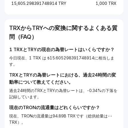
15,605.298391748914 TRY
1,000 TRX
TRX
から
TRY
への変換に関するよくある質
問（FAQ）
1
TRX
と
TRY
の現在の為替レートはいくらですか？
今日現在、1 TRX は ₺15.605298391748914に相当しま
す。
TRX
と
TRY
の為替レートにおける、過去24時間の変
動率について教えてください。
過去24時間のTRXとTRYの為替レートは、-0.34%の下落を
記録しています。
現在の
TRON
の流通量はどれくらいですか？
現在、TRONの流通量は94.89B TRXです（総供給量は--
TRX）。