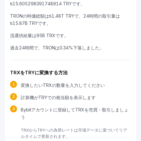
₺15.605298391748914 TRYです。
TRONの時価総額は₺1.48T TRYで、24時間の取引量は
₺15.87B TRYです。
流通供給量は95B TRXです。
過去24時間で、TRONは0.34%下落しました。
TRXをTRYに変換する方法
1
変換したいTRXの数量を入力してください
2
計算機がTRYでの相当額を表示します
3
Bybitアカウントに登録してTRXを売買・取引しましょ
う
TRXからTRYへの為替レートは市場データに基づいてリア
ルタイムで更新されます。