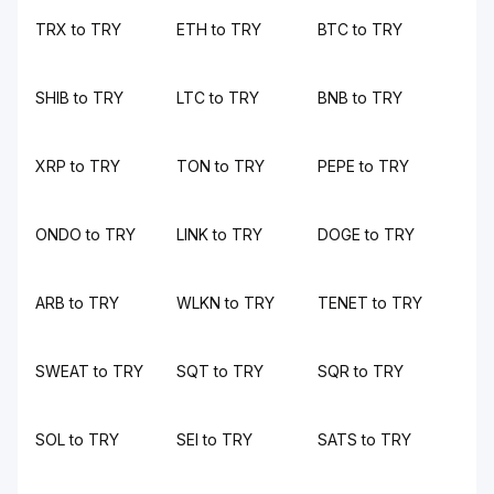
TRX to TRY
ETH to TRY
BTC to TRY
SHIB to TRY
LTC to TRY
BNB to TRY
XRP to TRY
TON to TRY
PEPE to TRY
ONDO to TRY
LINK to TRY
DOGE to TRY
ARB to TRY
WLKN to TRY
TENET to TRY
SWEAT to TRY
SQT to TRY
SQR to TRY
SOL to TRY
SEI to TRY
SATS to TRY