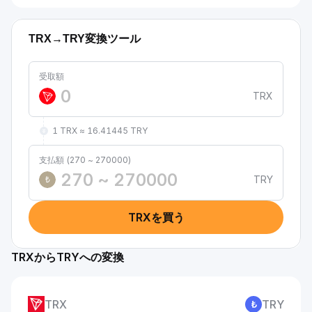
TRX→TRY変換ツール
受取額
TRX
1 TRX ≈ 16.41445 TRY
支払額 (270 ~ 270000)
TRY
₺
TRXを買う
TRXからTRYへの変換
TRX
TRY