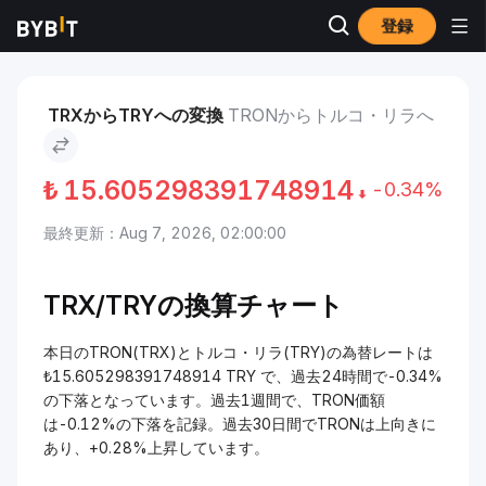
登録
市場
TRON 価格 TRX
TRON to トルコ・リラ
TRXからTRYへの変換
TRONからトルコ・リラへ
₺
15.605298391748914
-0.34%
最終更新：Aug 7, 2026, 02:00:00
TRX/TRYの換算チャート
本日のTRON(TRX)とトルコ・リラ(TRY)の為替レートは
₺15.605298391748914 TRY で、過去24時間で-0.34%
の下落となっています。過去1週間で、TRON価額
は-0.12%の下落を記録。過去30日間でTRONは上向きに
あり、+0.28%上昇しています。