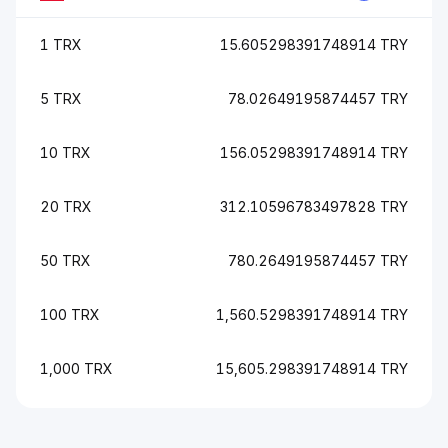
1 TRX
15.605298391748914 TRY
5 TRX
78.02649195874457 TRY
10 TRX
156.05298391748914 TRY
20 TRX
312.10596783497828 TRY
50 TRX
780.2649195874457 TRY
100 TRX
1,560.5298391748914 TRY
1,000 TRX
15,605.298391748914 TRY