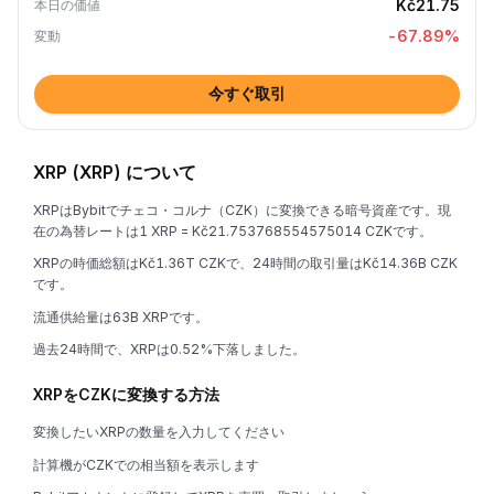
Kč21.75
本日の価値
-67.89
%
変動
今すぐ取引
XRP (XRP) について
XRPはBybitでチェコ・コルナ（CZK）に変換できる暗号資産です。現
在の為替レートは1 XRP = Kč21.753768554575014 CZKです。
XRPの時価総額はKč1.36T CZKで、24時間の取引量はKč14.36B CZK
です。
流通供給量は63B XRPです。
過去24時間で、XRPは0.52%下落しました。
XRPをCZKに変換する方法
変換したいXRPの数量を入力してください
計算機がCZKでの相当額を表示します