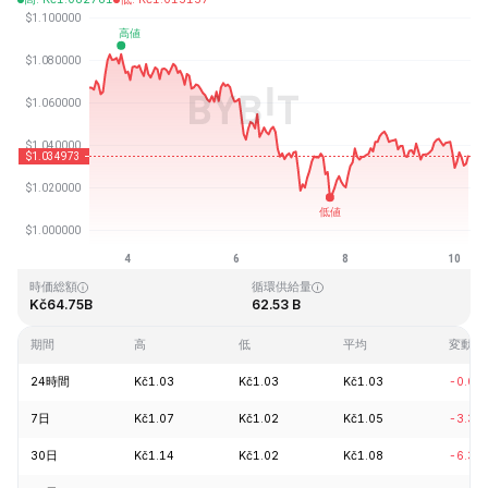
最終更新日時：2026-08-10、06:12 GMT+0
過去最高値
過去最低値
Kč3.65
Kč0.002686
時価総額
循環供給量
Kč64.75B
62.53 B
期間
高
低
平均
変動
24時間
Kč1.03
Kč1.03
Kč1.03
-0.02
7日
Kč1.07
Kč1.02
Kč1.05
-3.34
30日
Kč1.14
Kč1.02
Kč1.08
-6.33