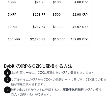
1 XRP
$21.75
$100
4.60 XRP
5 XRP
$108.77
$500
22.98 XRP
10 XRP
$217.54
$1,000
45.97 XRP
100 XRP
$2,175.38
$10,000
459.69 XRP
BybitでXRPをCZKに変換する方法
上の計算ツールに、CZKに変換したいXRPの数量を入力します。
1
リアルタイムのXRPからCZKへの為替レートに基づき、CZK建ての相当
2
額が即座に表示されます。
無料のBybitアカウントに登録すると、
変換手数料無料
でXRPの変換・
3
購入・売却・取引ができます。