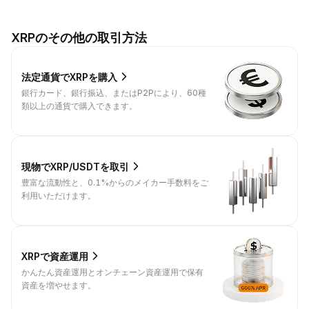
XRPのその他の取引方法
法定通貨でXRPを購入
銀行カード、銀行振込、またはP2Pにより、60種
類以上の通貨で購入できます。
現物でXRP/USDTを取引
豊富な流動性と、0.1%からのメイカー手数料をご
利用いただけます。
XRPで資産運用
かんたん資産運用とオンチェーン資産運用で保有
資産を増やせます。