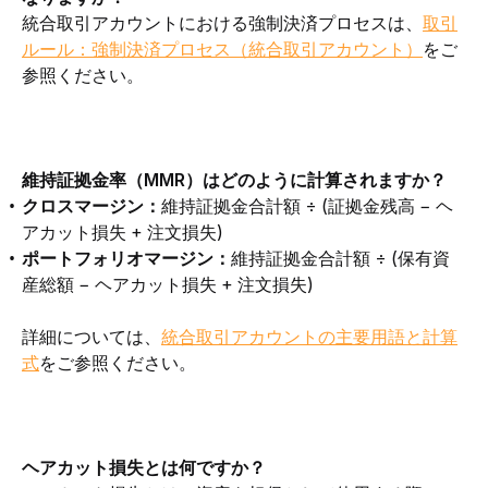
統合取引アカウントにおける強制決済プロセスは、
取引
ルール：強制決済プロセス（統合取引アカウント）
をご
参照ください。
維持証拠金率（MMR）はどのように計算されますか？
クロスマージン：
維持証拠金合計額 ÷ (証拠金残高 − ヘ
アカット損失 + 注文損失)
ポートフォリオマージン：
維持証拠金合計額 ÷ (保有資
産総額 − ヘアカット損失 + 注文損失)
詳細については、
統合取引アカウントの主要用語と計算
式
をご参照ください。
ヘアカット損失とは何ですか？