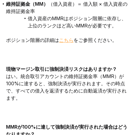
維持証拠金（MM）
（借入資産）＝ 借入額 × 借入資産の
維持証拠金率
借入資産のMMRはポジション階層に依存し、
上位のランクほど高いMMRが必要です。
ポジション階層の詳細は
こちら
をご参照ください。
現物マージン取引に強制決済リスクはありますか？
はい。統合取引アカウントの維持証拠金率（MMR）が
100%に達すると、強制決済が実行されます。その時点
で、すべての借入を返済するために自動返済が実行され
ます。
MMRが100%に達して強制決済が実行された場合はどう
なりますか？