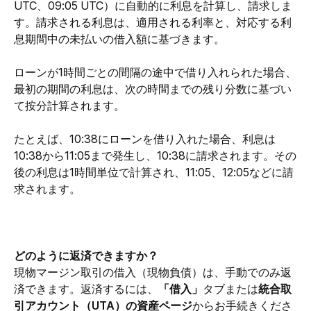
UTC、09:05 UTC）に自動的に利息を計算し、請求しま
す。請求される利息は、適用される利率と、対応する利
息期間中の未払いの借入額に基づきます。
ローンが1時間ごとの間隔の途中で借り入れられた場合、
最初の期間の利息は、次の時間までの残り分数に基づい
て按分計算されます。
たとえば、10:38にローンを借り入れた場合、利息は
10:38から11:05まで発生し、10:38に請求されます。その
後の利息は1時間単位で計算され、11:05、12:05などに請
求されます。
どのように返済できますか？
現物マージン取引の借入（現物負債）は、手動でのみ返
済できます。返済するには、
「借入」
タブまたは
統合取
引アカウント（UTA）の資産ページ
からお手続きくださ