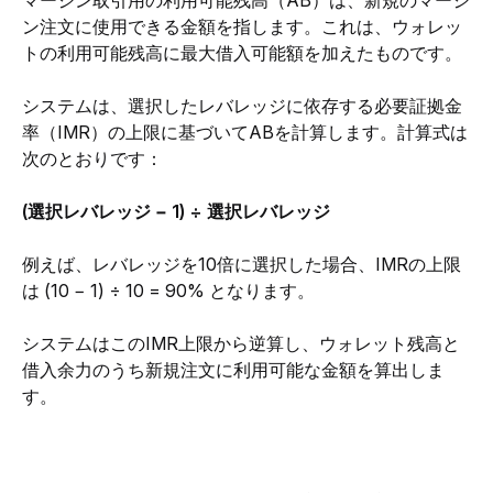
マージン取引用の利用可能残高（AB）は、新規のマージ
ン注文に使用できる金額を指します。これは、ウォレッ
トの利用可能残高に最大借入可能額を加えたものです。
システムは、選択したレバレッジに依存する必要証拠金
率（IMR）の上限に基づいてABを計算します。計算式は
次のとおりです：
(選択レバレッジ − 1) ÷ 選択レバレッジ
例えば、レバレッジを10倍に選択した場合、IMRの上限
は (10 − 1) ÷ 10 = 90% となります。
システムはこのIMR上限から逆算し、ウォレット残高と
借入余力のうち新規注文に利用可能な金額を算出しま
す。