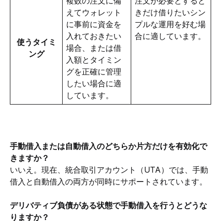
複数の注文に備
注文が必要とすると
えてウォレット
きだけ借りたいシン
に事前に資金を
プルな運用を好む場
入れておきたい
合に適しています。
使うタイミ
場合、または借
ング
入額とタイミン
グを正確に管理
したい場合に適
しています。
手動借入または自動借入のどちらか片方だけを有効化で
きますか？
いいえ。現在、統合取引アカウント（UTA）では、手動
借入と自動借入の両方が同時にサポートされています。
デリバティブ負債がある状態で手動借入を行うとどうな
りますか？