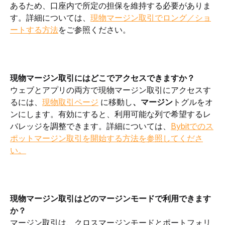
あるため、口座内で所定の担保を維持する必要がありま
す。詳細については、
現物マージン取引でロング／ショ
ートする方法
をご参照ください。
現物マージン取引にはどこでアクセスできますか？
ウェブとアプリの両方で現物マージン取引にアクセスす
るには、
現物取引ページ
に移動し
、マージン
トグルをオ
ンにします。有効にすると、利用可能な列で希望するレ
バレッジを調整できます。詳細については、
Bybitでのス
ポットマージン取引を開始する方法を参照してくださ
い。
現物
マージン取引はどのマージンモードで利用できます
か？
マージン取引は、クロスマージンモードとポートフォリ