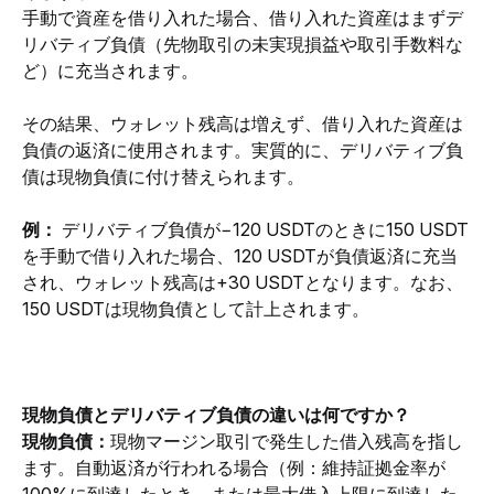
手動で資産を借り入れた場合、借り入れた資産はまずデ
リバティブ負債（先物取引の未実現損益や取引手数料な
ど）に充当されます。
その結果、ウォレット残高は増えず、借り入れた資産は
負債の返済に使用されます。実質的に、デリバティブ負
債は現物負債に付け替えられます。
例：
 デリバティブ負債が−120 USDTのときに150 USDT
を手動で借り入れた場合、120 USDTが負債返済に充当
され、ウォレット残高は+30 USDTとなります。なお、
150 USDTは現物負債として計上されます。
現物負債とデリバティブ負債の違いは何ですか？
現物負債：
現物マージン取引で発生した借入残高を指し
ます。自動返済が行われる場合（例：維持証拠金率が