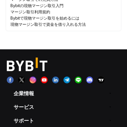
Bybitの現物マージン取引入門
マージン取引利用規約
Bybitで現物マージン取引を始めるには
現物マージン取引で資金を借り入れる方法
企業情報
サービス
サポート