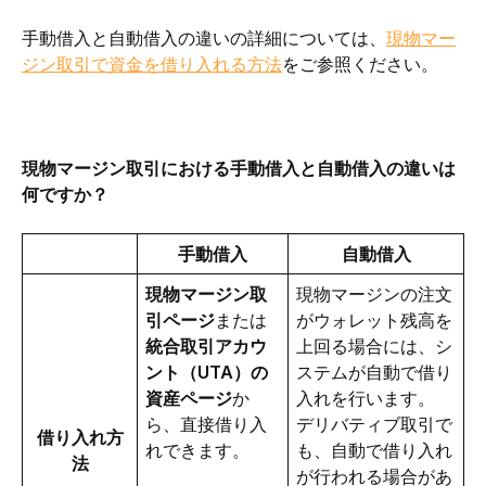
手動借入と自動借入の違いの詳細については、
現物マー
ジン取引で資金を借り入れる方法
をご参照ください。
現物マージン取引における手動借入と自動借入の違いは
何ですか？
手動借入
自動借入
現物マージン取
現物マージンの注文
引ページ
または
がウォレット残高を
統合取引アカウ
上回る場合には、シ
ント（UTA）の
ステムが自動で借り
資産ページ
か
入れを行います。
ら、直接借り入
デリバティブ取引で
借り入れ方
れできます。
も、自動で借り入れ
法
が行われる場合があ