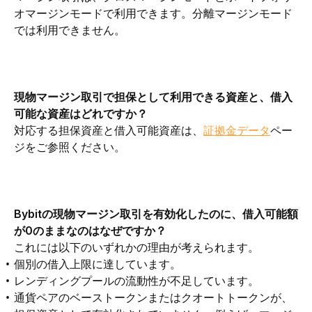
オマージンモードで利用できます。分離マージンモード
では利用できません。
現物
マージン取引
で担保として利用できる資産と、借入
可能な資産はどれですか？
対応する担保資産と借入可能資産は、
証拠金データ
ペー
ジをご参照ください。
Bybitの現物マージン取引を有効化したのに、借入可能額
が0のままなのはなぜですか？
これには以下のいずれかの理由が考えられます。
個別の借入上限に達しています。
レンディングプールの流動性が不足しています。
通貨ペアのベーストークンまたはクオートトークンが、