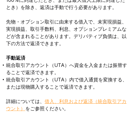
100%に到達したとき、または最大借入上限に到達した
とき）を除き、返済は手動で行う必要があります。
先物・オプション取引に由来する借入で、未実現損益、
実現損益、取引手数料、利息、オプションプレミアムな
どが含まれることがあります。デリバティブ負債は、以
下の方法で返済できます。
手動返済
統合取引アカウント（UTA）へ資金を入金または振替す
ることで返済できます。
統合取引アカウント（UTA）内で借入通貨を変換する、
または現物購入することで返済できます。
詳細については、
借入、利息および返済（統合取引アカ
ウント）
をご参照ください。