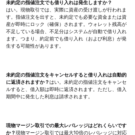
未約定の指値注文でも借り入れは発生しますか？
はい。現物取引では、実際に資産の受け渡しが行われま
す。指値注文を出すと、未約定でも必要な資金または資
産が即時にロック（確保）されます。ウォレット残高が
不足している場合、不足分はシステムが自動で借り入れ
ます。つまり、約定前でも借り入れ（および利息）が発
生する可能性があります。
未約定の指値注文をキャンセルすると借り入れは自動的
に返済されますか？
はい。未約定の指値注文をキャンセ
ルすると、借入額は即時に返済されます。ただし、借入
期間中に発生した利息は請求されます。
現物マージン取引での最大レバレッジはどれくらいです
か？
現物マージン取引では最大10倍のレバレッジに対応