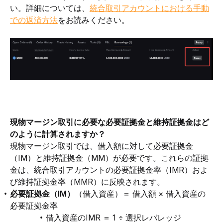
い。詳細については、
統合取引アカウントにおける手動
での返済方法
をお読みください。
現物マージン取引に必要な必要証拠金と維持証拠金はど
のように計算されますか？
現物マージン取引では、借入額に対して必要証拠金
（IM）と維持証拠金（MM）が必要です。これらの証拠
金は、統合取引アカウントの必要証拠金率（IMR）およ
び維持証拠金率（MMR）に反映されます。
必要証拠金（IM）
（借入資産）＝ 借入額 × 借入資産の
必要証拠金率
借入資産のIMR ＝ 1 ÷ 選択レバレッジ