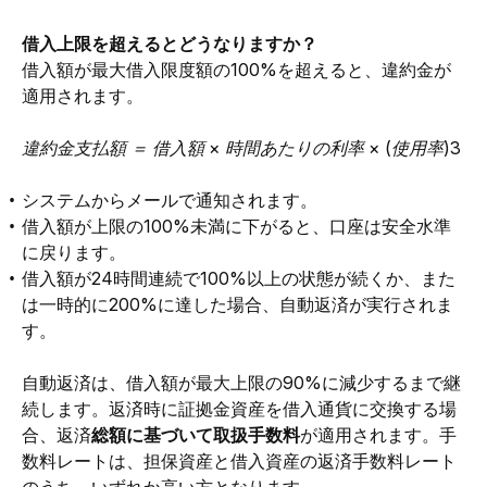
借入上限を超えるとどうなりますか？
借入額が最大借入限度額の100%を超えると、違約金が
適用されます。
違約金支払額 ＝ 借入額 × 時間あたりの利率 × (使用率)3
システムからメールで通知されます。
借入額が上限の100%未満に下がると、口座は安全水準
に戻ります。
借入額が24時間連続で100%以上の状態が続くか、また
は一時的に200%に達した場合、自動返済が実行されま
す。
自動返済は、借入額が最大上限の90%に減少するまで継
続します。
返済時に証拠金資産を借入通貨に交換する場
合、
返済
総額に基づいて
取扱手数料
が適用されます。
手
数料レートは、担保資産と借入資産の返済手数料レート