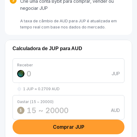
3
Crie uma conta Bybit para comprar, vender ou
negociar JUP
A taxa de câmbio de AUD para JUP é atualizada em
tempo real com base nos dados do mercado.
Calculadora de JUP para AUD
Receber
JUP
1 JUP ≈ 0.2709 AUD
Gastar (15 ~ 20000)
AUD
$
Comprar JUP