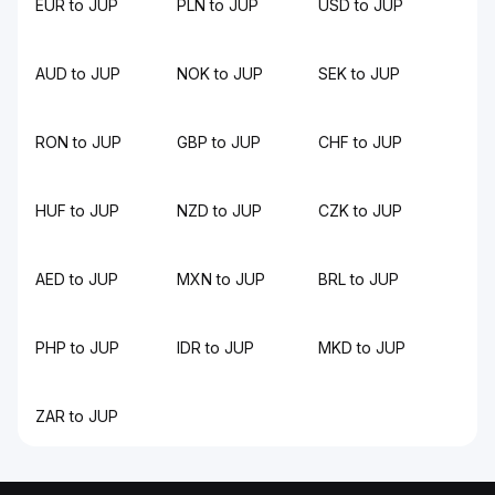
EUR to JUP
PLN to JUP
USD to JUP
AUD to JUP
NOK to JUP
SEK to JUP
RON to JUP
GBP to JUP
CHF to JUP
HUF to JUP
NZD to JUP
CZK to JUP
AED to JUP
MXN to JUP
BRL to JUP
PHP to JUP
IDR to JUP
MKD to JUP
ZAR to JUP