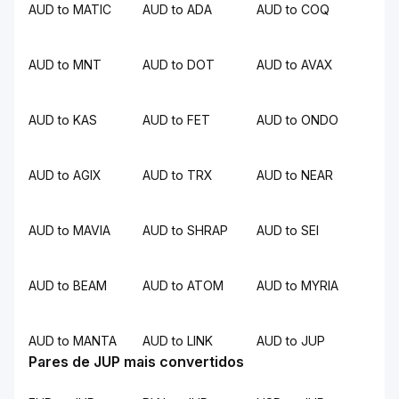
AUD to MATIC
AUD to ADA
AUD to COQ
AUD to MNT
AUD to DOT
AUD to AVAX
AUD to KAS
AUD to FET
AUD to ONDO
AUD to AGIX
AUD to TRX
AUD to NEAR
AUD to MAVIA
AUD to SHRAP
AUD to SEI
AUD to BEAM
AUD to ATOM
AUD to MYRIA
AUD to MANTA
AUD to LINK
AUD to JUP
Pares de JUP mais convertidos