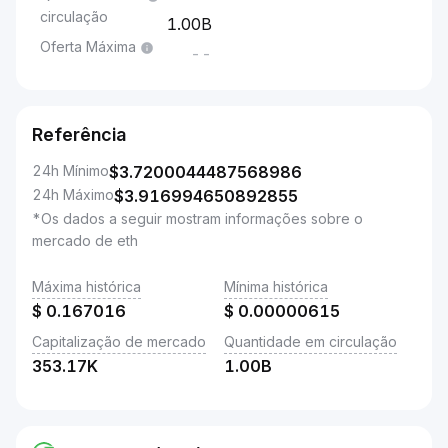
circulação
1.00B
Oferta Máxima
--
Referência
24h Mínimo
$
3.7200044487568986
24h Máximo
$
3.916994650892855
*Os dados a seguir mostram informações sobre o
mercado de eth
Máxima histórica
Mínima histórica
$
0.167016
$
0.00000615
Capitalização de mercado
Quantidade em circulação
353.17K
1.00B