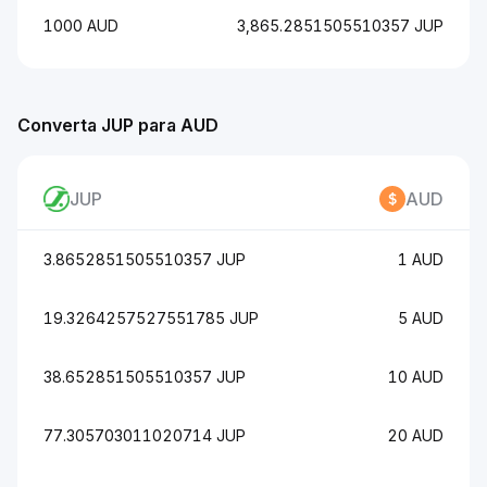
1000 AUD
3,865.2851505510357 JUP
Converta JUP para AUD
JUP
AUD
3.8652851505510357 JUP
1 AUD
19.3264257527551785 JUP
5 AUD
38.652851505510357 JUP
10 AUD
77.305703011020714 JUP
20 AUD