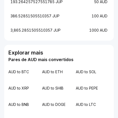
193.264257527551785 JUP
50 AUD
386.52851505510357 JUP
100 AUD
3,865.2851505510357 JUP
1000 AUD
Explorar mais
Pares de AUD mais convertidos
AUD to BTC
AUD to ETH
AUD to SOL
AUD to XRP
AUD to SHIB
AUD to PEPE
AUD to BNB
AUD to DOGE
AUD to LTC