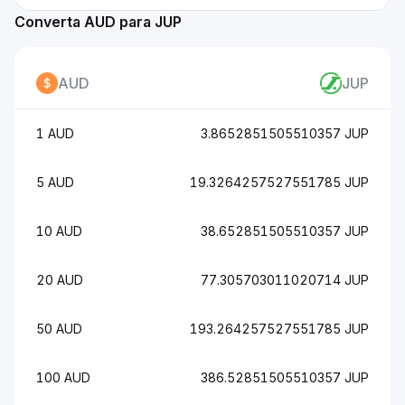
Converta AUD para JUP
AUD
JUP
1 AUD
3.8652851505510357 JUP
5 AUD
19.3264257527551785 JUP
10 AUD
38.652851505510357 JUP
20 AUD
77.305703011020714 JUP
50 AUD
193.264257527551785 JUP
100 AUD
386.52851505510357 JUP