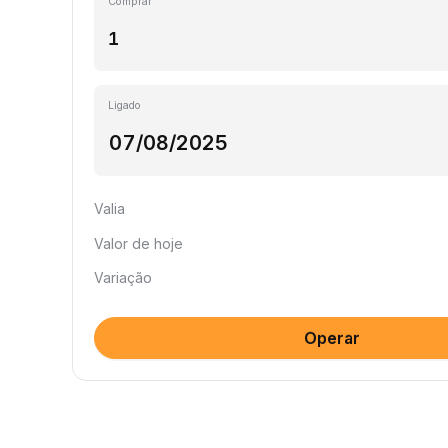
Comprar
Ligado
Valia
Valor de hoje
Variação
Operar