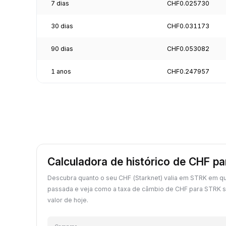
7 dias
CHF0.025730
30 dias
CHF0.031173
90 dias
CHF0.053082
1 anos
CHF0.247957
Calculadora de histórico de CHF p
Descubra quanto o seu CHF (Starknet) valia em STRK em qu
passada e veja como a taxa de câmbio de CHF para STRK 
valor de hoje.