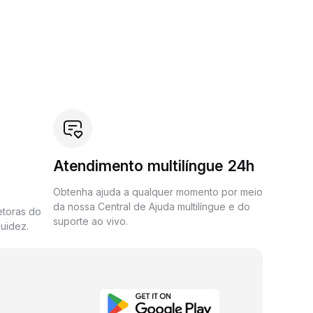
Atendimento multilíngue 24h
Obtenha ajuda a qualquer momento por meio
da nossa Central de Ajuda multilíngue e do
etoras do
suporte ao vivo.
uidez.