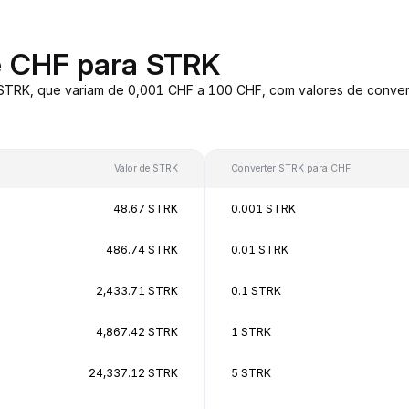
e CHF para STRK
 STRK, que variam de 0,001 CHF a 100 CHF, com valores de conv
Valor de STRK
Converter STRK para CHF
48.67 STRK
0.001 STRK
486.74 STRK
0.01 STRK
2,433.71 STRK
0.1 STRK
4,867.42 STRK
1 STRK
24,337.12 STRK
5 STRK