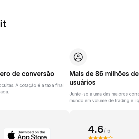
it
zero de conversão
Mais de 86 milhões de
usuários
cultas. A cotação é a taxa final
aga.
Junte-se a uma das maiores corr
mundo em volume de trading e liq
4.6
/ 5