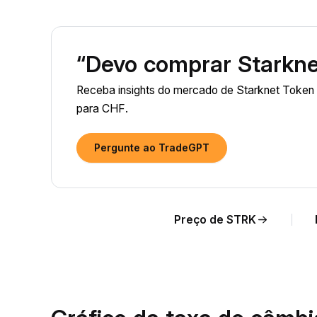
“Devo comprar Starkne
Receba insights do mercado de Starknet Token
para CHF.
Pergunte ao TradeGPT
Preço de STRK