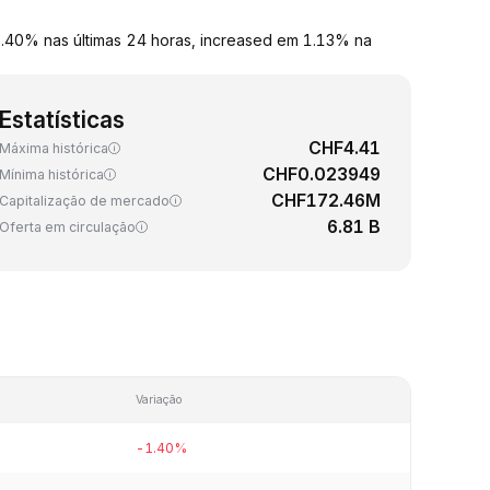
.40% nas últimas 24 horas, increased em 1.13% na
Estatísticas
CHF4.41
Máxima histórica
CHF0.023949
Mínima histórica
CHF172.46M
Capitalização de mercado
6.81 B
Oferta em circulação
Variação
-1.40%