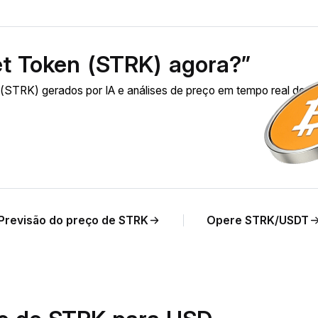
t Token (STRK) agora?”
 (STRK) gerados por IA e análises de preço em tempo real de 
Previsão do preço de STRK
Opere STRK/USDT