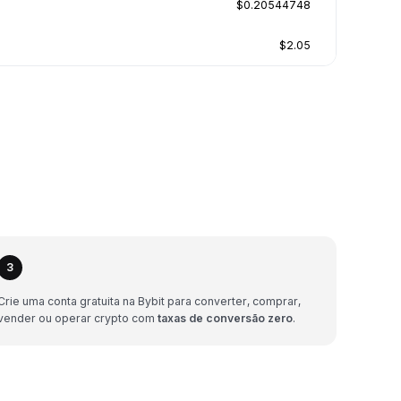
$0.20544748
$2.05
3
Crie uma conta gratuita na Bybit para converter, comprar,
vender ou operar crypto com
taxas de conversão zero
.