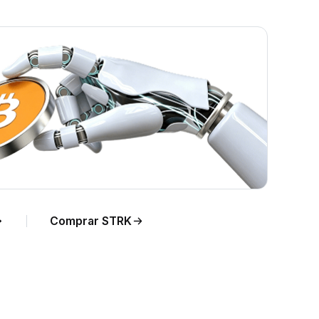
STRK
Comprar STRK