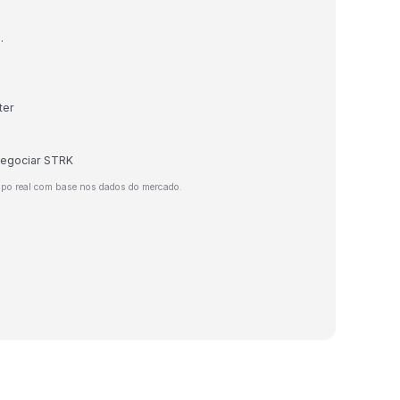
.
ter
 negociar STRK
mpo real com base nos dados do mercado.