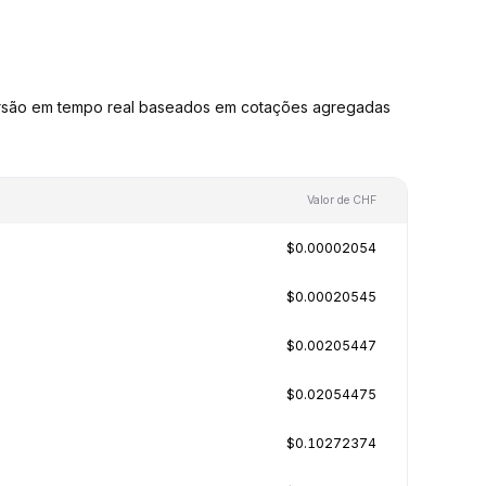
ersão em tempo real baseados em cotações agregadas
Valor de CHF
$0.00002054
$0.00020545
$0.00205447
$0.02054475
$0.10272374