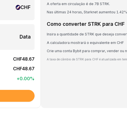
A oferta em circulação é de 7B STRK.
CHF
Nas últimas 24 horas, Starknet aumentou 1.42%
Como converter STRK para CHF
Insira a quantidade de STRK que deseja conver
Data
A calculadora mostrará o equivalente em CHF
Crie uma conta Bybit para comprar, vender ou
CHF48.67
A taxa de câmbio de STRK para CHF é atualizada em te
CHF48.67
+
0.00
%