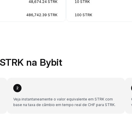
48,674.24 STRK
10 STRK
486,742.39 STRK
100 STRK
STRK na Bybit
2
Veja instantaneamente o valor equivalente em STRK com
base na taxa de câmbio em tempo real de CHF para STRK.