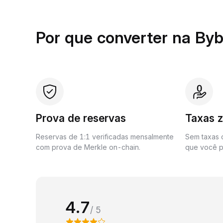
Por que converter na Byb
Prova de reservas
Taxas 
Reservas de 1:1 verificadas mensalmente
Sem taxas o
com prova de Merkle on-chain.
que você p
4.7
/ 5