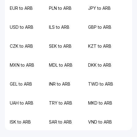
EUR to ARB
PLN to ARB
JPY to ARB
USD to ARB
ILS to ARB
GBP to ARB
CZK to ARB
SEK to ARB
KZT to ARB
MXN to ARB
MDL to ARB
DKK to ARB
GEL to ARB
INR to ARB
TWD to ARB
UAH to ARB
TRY to ARB
MKD to ARB
ISK to ARB
SAR to ARB
VND to ARB