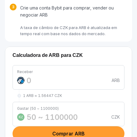
3
Crie uma conta Bybit para comprar, vender ou
negociar ARB
A taxa de câmbio de CZK para ARB é atualizada em
tempo real com base nos dados do mercado.
Calculadora de ARB para CZK
Receber
ARB
1 ARB ≈ 1.56447 CZK
Gastar (50 ~ 1100000)
CZK
Kč
Comprar ARB