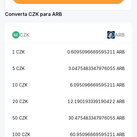
Converta CZK para ARB
CZK
ARB
1 CZK
0.6095096669595211 ARB
5 CZK
3.0475483347976055 ARB
10 CZK
6.095096669595211 ARB
20 CZK
12.190193339190422 ARB
50 CZK
30.475483347976055 ARB
100 CZK
60.95096669595211 ARB