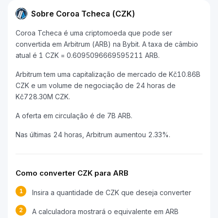
Sobre Coroa Tcheca (CZK)
Coroa Tcheca é uma criptomoeda que pode ser
convertida em Arbitrum (ARB) na Bybit. A taxa de câmbio
atual é 1 CZK = 0.6095096669595211 ARB.
Arbitrum tem uma capitalização de mercado de Kč10.86B
CZK e um volume de negociação de 24 horas de
Kč728.30M CZK.
A oferta em circulação é de 7B ARB.
Nas últimas 24 horas, Arbitrum aumentou 2.33%.
Como converter CZK para ARB
1
Insira a quantidade de CZK que deseja converter
2
A calculadora mostrará o equivalente em ARB