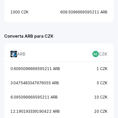
1000 CZK
609.5096669595211 ARB
Converta ARB para CZK
ARB
CZK
0.6095096669595211 ARB
1 CZK
3.0475483347976055 ARB
5 CZK
6.095096669595211 ARB
10 CZK
12.190193339190422 ARB
20 CZK