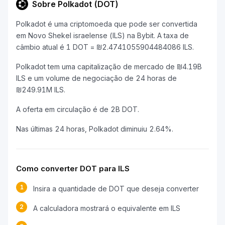
Sobre Polkadot (DOT)
Polkadot é uma criptomoeda que pode ser convertida
em Novo Shekel israelense (ILS) na Bybit. A taxa de
câmbio atual é 1 DOT = ₪2.4741055904484086 ILS.
Polkadot tem uma capitalização de mercado de ₪4.19B
ILS e um volume de negociação de 24 horas de
₪249.91M ILS.
A oferta em circulação é de 2B DOT.
Nas últimas 24 horas, Polkadot diminuiu 2.64%.
Como converter DOT para ILS
1
Insira a quantidade de DOT que deseja converter
2
A calculadora mostrará o equivalente em ILS