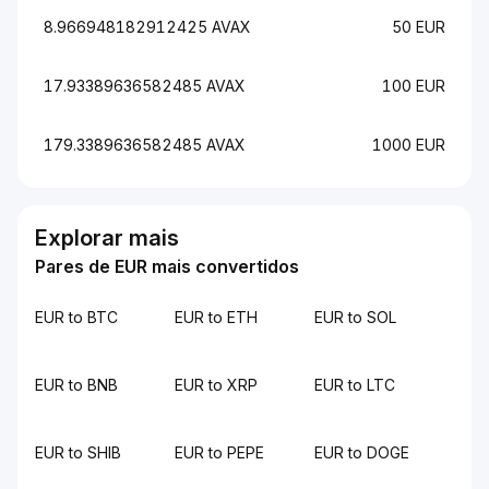
8.966948182912425 AVAX
50 EUR
17.93389636582485 AVAX
100 EUR
179.3389636582485 AVAX
1000 EUR
Explorar mais
Pares de EUR mais convertidos
EUR to BTC
EUR to ETH
EUR to SOL
EUR to BNB
EUR to XRP
EUR to LTC
EUR to SHIB
EUR to PEPE
EUR to DOGE