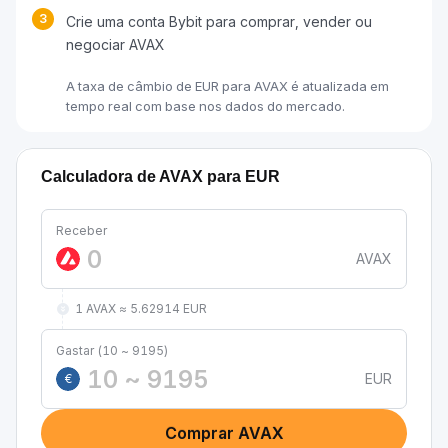
3
Crie uma conta Bybit para comprar, vender ou
negociar AVAX
A taxa de câmbio de EUR para AVAX é atualizada em
tempo real com base nos dados do mercado.
Calculadora de AVAX para EUR
Receber
AVAX
1 AVAX ≈ 5.62914 EUR
Gastar (10 ~ 9195)
EUR
€
Comprar AVAX