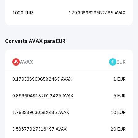
1000 EUR
179.3389636582485 AVAX
Converta AVAX para EUR
AVAX
EUR
0.1793389636582485 AVAX
1 EUR
0.8966948182912425 AVAX
5 EUR
1.793389636582485 AVAX
10 EUR
3.58677927316497 AVAX
20 EUR