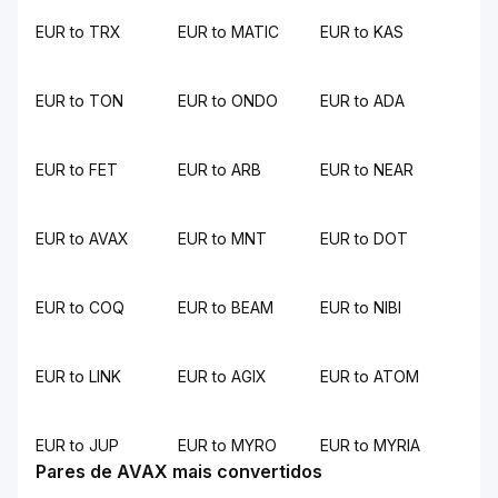
EUR to TRX
EUR to MATIC
EUR to KAS
EUR to TON
EUR to ONDO
EUR to ADA
EUR to FET
EUR to ARB
EUR to NEAR
EUR to AVAX
EUR to MNT
EUR to DOT
EUR to COQ
EUR to BEAM
EUR to NIBI
EUR to LINK
EUR to AGIX
EUR to ATOM
EUR to JUP
EUR to MYRO
EUR to MYRIA
Pares de AVAX mais convertidos