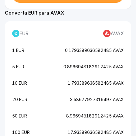
Converta EUR para AVAX
EUR
AVAX
1 EUR
0.1793389636582485 AVAX
5 EUR
0.8966948182912425 AVAX
10 EUR
1.793389636582485 AVAX
20 EUR
3.58677927316497 AVAX
50 EUR
8.966948182912425 AVAX
100 EUR
17.93389636582485 AVAX