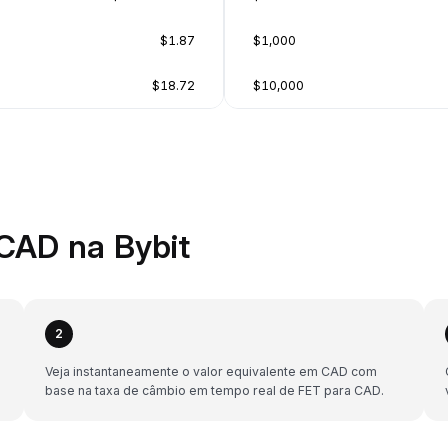
$1.87
$1,000
$18.72
$10,000
CAD na Bybit
2
Veja instantaneamente o valor equivalente em CAD com
base na taxa de câmbio em tempo real de FET para CAD.