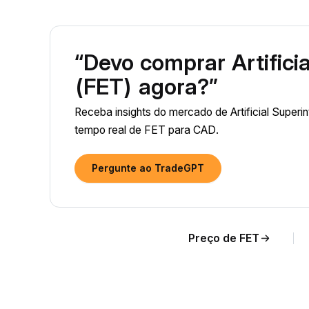
“Devo comprar Artificia
(FET) agora?”
Receba insights do mercado de Artificial Superin
tempo real de FET para CAD.
Pergunte ao TradeGPT
Preço de FET