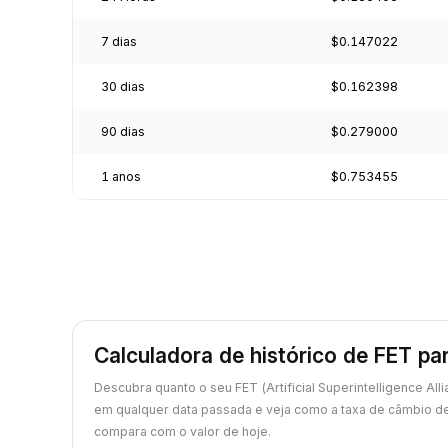
7 dias
$0.147022
30 dias
$0.162398
90 dias
$0.279000
1 anos
$0.753455
Calculadora de histórico de FET p
Descubra quanto o seu FET (Artificial Superintelligence All
em qualquer data passada e veja como a taxa de câmbio d
compara com o valor de hoje.