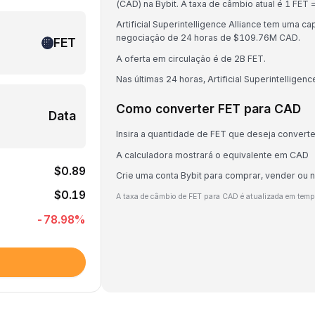
(CAD) na Bybit. A taxa de câmbio atual é 1 F
Artificial Superintelligence Alliance tem uma
negociação de 24 horas de $109.76M CAD.
FET
A oferta em circulação é de 2B FET.
Nas últimas 24 horas, Artificial Superintelligen
Como converter FET para CAD
Data
Insira a quantidade de FET que deseja converte
A calculadora mostrará o equivalente em CAD
$0.89
Crie uma conta Bybit para comprar, vender ou 
$0.19
A taxa de câmbio de FET para CAD é atualizada em temp
-78.98
%