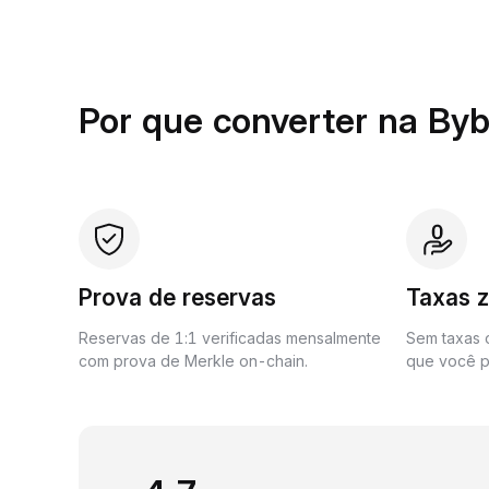
Por que converter na Byb
Prova de reservas
Taxas 
Reservas de 1:1 verificadas mensalmente
Sem taxas o
com prova de Merkle on-chain.
que você p