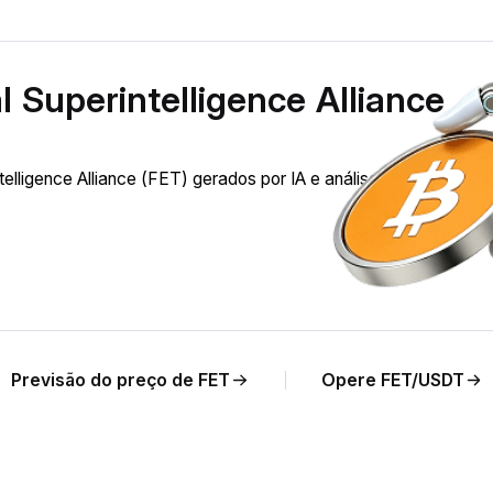
l Superintelligence Alliance
telligence Alliance (FET) gerados por IA e análises de preço em
Previsão do preço de FET
Opere FET/USDT