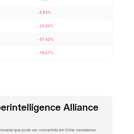
-5.63%
-15.20%
-37.42%
-79.57%
perintelligence Alliance
riptomoeda que pode ser convertida em Dólar canadense