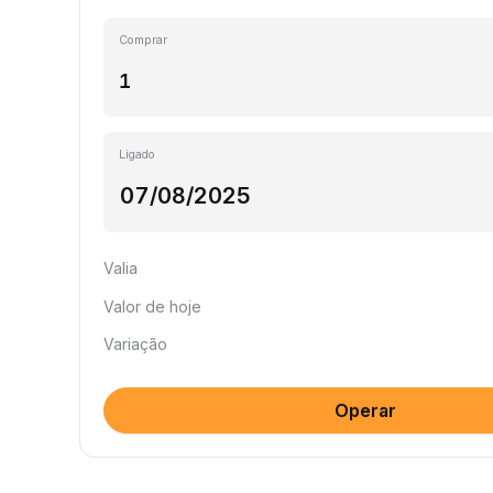
Comprar
Ligado
Valia
Valor de hoje
Variação
Operar