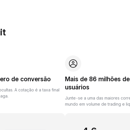
it
zero de conversão
Mais de 86 milhões de
usuários
cultas. A cotação é a taxa final
aga.
Junte-se a uma das maiores corr
mundo em volume de trading e liq