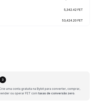
5,342.42 FET
53,424.20 FET
3
Crie uma conta gratuita na Bybit para converter, comprar,
vender ou operar FET com
taxas de conversão zero
.