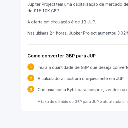
Jupiter Project tem uma capitalização de mercado
de £15.10K GBP.
A oferta em circulação é de 1B JUP.
Nas últimas 24 horas, Jupiter Project aumentou 3.02
Como converter GBP para JUP
1
Insira a quantidade de GBP que deseja convert
2
A calculadora mostrará o equivalente em JUP
3
Crie uma conta Bybit para comprar, vender ou 
A taxa de câmbio de GBP para JUP é atualizada e