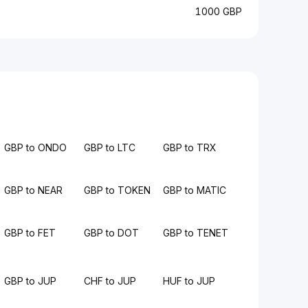
1000 GBP
GBP to ONDO
GBP to LTC
GBP to TRX
GBP to NEAR
GBP to TOKEN
GBP to MATIC
GBP to FET
GBP to DOT
GBP to TENET
GBP to JUP
CHF to JUP
HUF to JUP