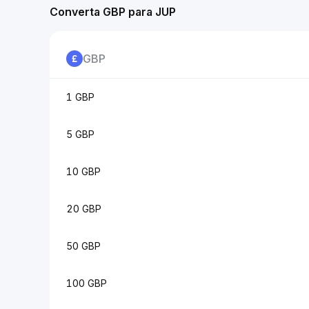
Converta GBP para JUP
GBP
1 GBP
5 GBP
10 GBP
20 GBP
50 GBP
100 GBP