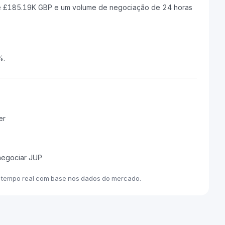
 de £185.19K GBP e um volume de negociação de 24 horas
%.
er
negociar JUP
m tempo real com base nos dados do mercado.