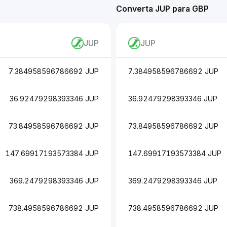
Converta JUP para GBP
JUP
JUP
7.384958596786692 JUP
7.384958596786692 JUP
36.92479298393346 JUP
36.92479298393346 JUP
73.84958596786692 JUP
73.84958596786692 JUP
147.69917193573384 JUP
147.69917193573384 JUP
369.2479298393346 JUP
369.2479298393346 JUP
738.4958596786692 JUP
738.4958596786692 JUP