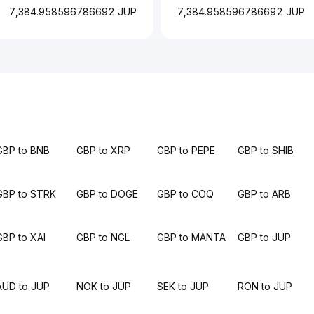
7,384.958596786692 JUP
7,384.958596786692 JUP
GBP to BNB
GBP to XRP
GBP to PEPE
GBP to SHIB
GBP to STRK
GBP to DOGE
GBP to COQ
GBP to ARB
GBP to XAI
GBP to NGL
GBP to MANTA
GBP to JUP
AUD to JUP
NOK to JUP
SEK to JUP
RON to JUP