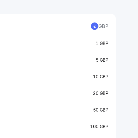
GBP
1 GBP
5 GBP
10 GBP
20 GBP
50 GBP
100 GBP