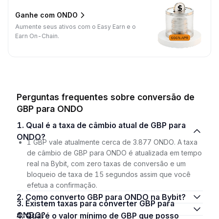
Ganhe com ONDO
Aumente seus ativos com o Easy Earn e o
Earn On-Chain.
Perguntas frequentes sobre conversão de
GBP para ONDO
1. Qual é a taxa de câmbio atual de GBP para
ONDO?
1 GBP vale atualmente cerca de 3.877 ONDO. A taxa
de câmbio de GBP para ONDO é atualizada em tempo
real na Bybit, com zero taxas de conversão e um
bloqueio de taxa de 15 segundos assim que você
efetua a confirmação.
2. Como converto GBP para ONDO na Bybit?
3. Existem taxas para converter GBP para
ONDO?
4. Qual é o valor mínimo de GBP que posso