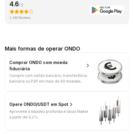
4.6
/ 5
1.4M Reviews
Mais formas de operar ONDO
Comprar ONDO com moeda
fiduciária
Compre com cartão bancário, transferência
bancária ou P2P em mais de 60 moedas.
Opere ONDO/USDT em Spot
Aproveite a liquidez profunda e taxas Maker
a partir de 0,1%.