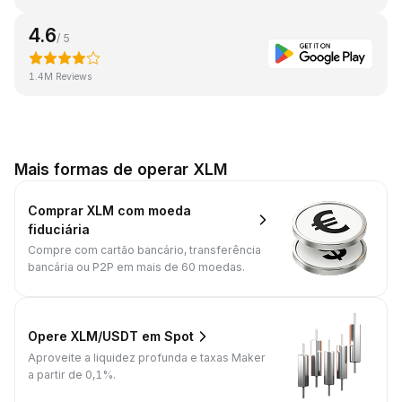
4.6
/ 5
1.4M Reviews
Mais formas de operar XLM
Comprar XLM com moeda
fiduciária
Compre com cartão bancário, transferência
bancária ou P2P em mais de 60 moedas.
Opere XLM/USDT em Spot
Aproveite a liquidez profunda e taxas Maker
a partir de 0,1%.