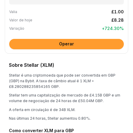
£1.00
Valia
£8.28
Valor de hoje
+
724.30
%
Variação
Operar
Sobre Stellar (XLM)
Stellar é uma criptomoeda que pode ser convertida em GBP
(GBP) na Bybit. A taxa de câmbio atual é 1 XLM =
£8.280288235854165 GBP.
Stellar tem uma capitalização de mercado de £4.15B GBP e um
volume de negociação de 24 horas de £50.04M GBP.
A oferta em circulação é de 34B XLM.
Nas últimas 24 horas, Stellar aumentou 0.80%.
Como converter XLM para GBP