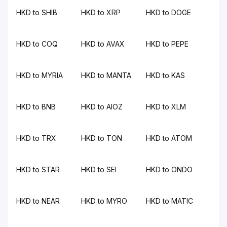
HKD to SHIB
HKD to XRP
HKD to DOGE
HKD to COQ
HKD to AVAX
HKD to PEPE
HKD to MYRIA
HKD to MANTA
HKD to KAS
HKD to BNB
HKD to AIOZ
HKD to XLM
HKD to TRX
HKD to TON
HKD to ATOM
HKD to STAR
HKD to SEI
HKD to ONDO
HKD to NEAR
HKD to MYRO
HKD to MATIC