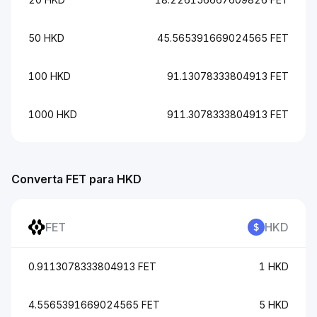
50 HKD
45.565391669024565 FET
100 HKD
91.13078333804913 FET
1000 HKD
911.3078333804913 FET
Converta FET para HKD
FET
HKD
0.9113078333804913 FET
1 HKD
4.5565391669024565 FET
5 HKD