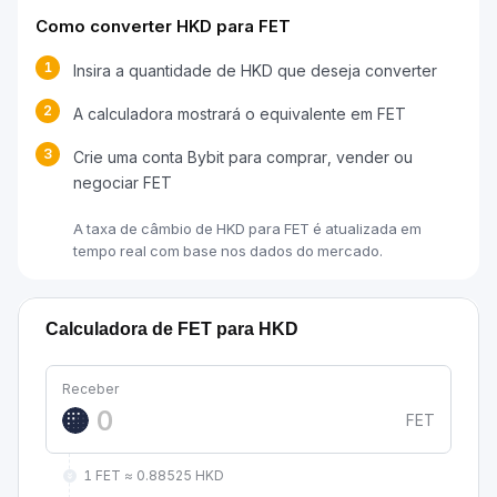
Como converter HKD para FET
1
Insira a quantidade de HKD que deseja converter
2
A calculadora mostrará o equivalente em FET
3
Crie uma conta Bybit para comprar, vender ou
negociar FET
A taxa de câmbio de HKD para FET é atualizada em
tempo real com base nos dados do mercado.
Calculadora de FET para HKD
Receber
FET
1 FET ≈ 0.88525 HKD