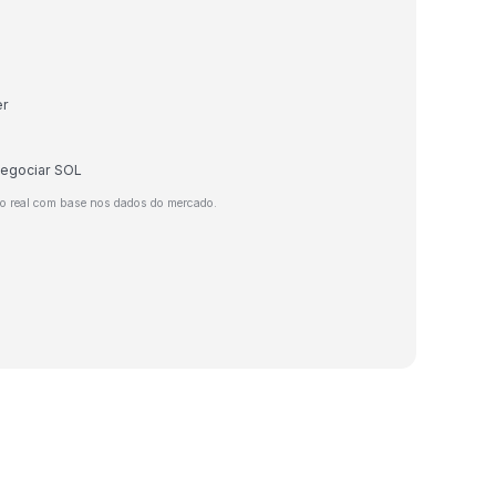
er
negociar SOL
o real com base nos dados do mercado.