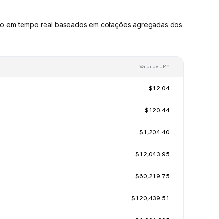
são em tempo real baseados em cotações agregadas dos
Valor de JPY
$12.04
$120.44
$1,204.40
$12,043.95
$60,219.75
$120,439.51