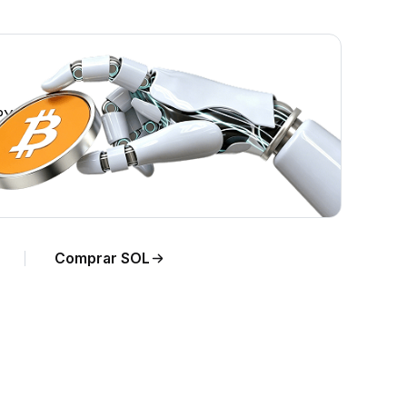
PY.
Comprar SOL