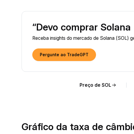
“Devo comprar Solana 
Receba insights do mercado de Solana (SOL) ge
Pergunte ao TradeGPT
Preço de SOL
Gráfico da taxa de câmb