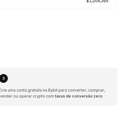
$1,204,395
3
Crie uma conta gratuita na Bybit para converter, comprar,
vender ou operar crypto com
taxas de conversão zero
.