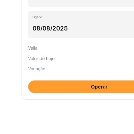
Ligado
Valia
Valor de hoje
Variação
Operar