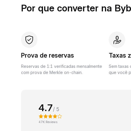
Por que converter na Byb
Prova de reservas
Taxas 
Reservas de 1:1 verificadas mensalmente
Sem taxas o
com prova de Merkle on-chain.
que você p
4.7
/ 5
47K Reviews