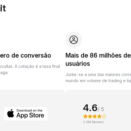
it
zero de conversão
Mais de 86 milhões de
usuários
cultas. A cotação é a taxa final
aga.
Junte-se a uma das maiores corr
mundo em volume de trading e liq
4.6
/ 5
1.4M Reviews