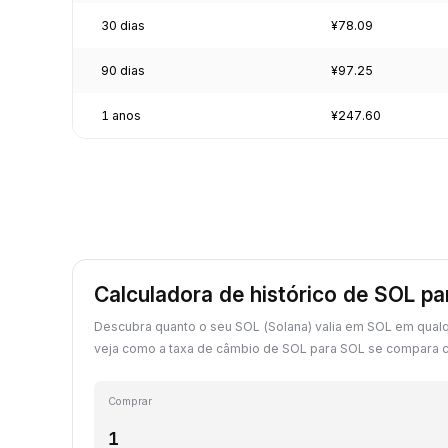
30 dias
¥78.09
90 dias
¥97.25
1 anos
¥247.60
Calculadora de histórico de SOL p
Descubra quanto o seu SOL (Solana) valia em SOL em qual
veja como a taxa de câmbio de SOL para SOL se compara c
Comprar