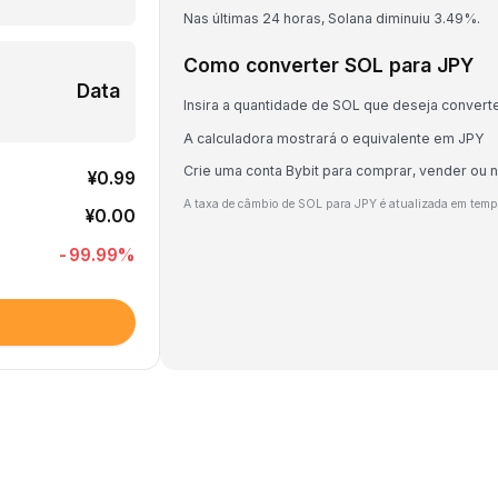
Nas últimas 24 horas, Solana diminuiu 3.49%.
Como converter SOL para JPY
Data
Insira a quantidade de SOL que deseja convert
A calculadora mostrará o equivalente em JPY
Crie uma conta Bybit para comprar, vender ou 
¥0.99
A taxa de câmbio de SOL para JPY é atualizada em temp
¥0.00
-99.99
%