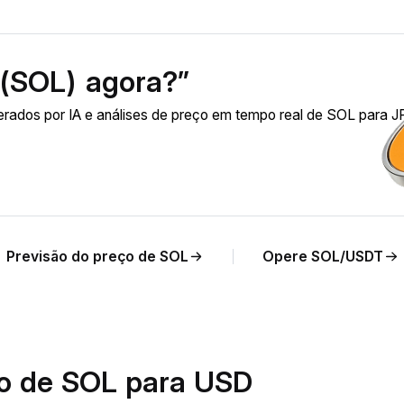
(SOL) agora?”
rados por IA e análises de preço em tempo real de SOL para J
Previsão do preço de SOL
Opere SOL/USDT
io de SOL para USD