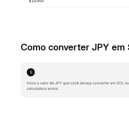
$10,000
Como converter JPY em 
1
Insira o valor de JPY que você deseja converter em SOL na
calculadora acima.