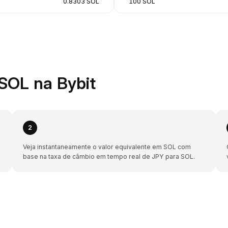
0.8303 SOL
100 SOL
SOL na Bybit
2
Veja instantaneamente o valor equivalente em SOL com
base na taxa de câmbio em tempo real de JPY para SOL.