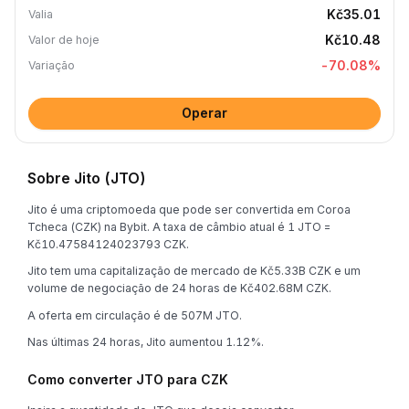
Kč35.01
Valia
Kč10.48
Valor de hoje
-70.08
%
Variação
Operar
Sobre Jito (JTO)
Jito é uma criptomoeda que pode ser convertida em Coroa
Tcheca (CZK) na Bybit. A taxa de câmbio atual é 1 JTO =
Kč10.47584124023793 CZK.
Jito tem uma capitalização de mercado de Kč5.33B CZK e um
volume de negociação de 24 horas de Kč402.68M CZK.
A oferta em circulação é de 507M JTO.
Nas últimas 24 horas, Jito aumentou 1.12%.
Como converter JTO para CZK