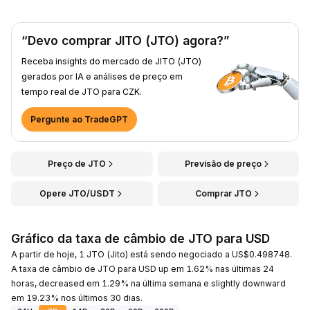
“Devo comprar JITO (JTO) agora?”
Receba insights do mercado de JITO (JTO)
gerados por IA e análises de preço em
tempo real de JTO para CZK.
Pergunte ao TradeGPT
Preço de JTO
Previsão de preço
Opere JTO/USDT
Comprar JTO
Gráfico da taxa de câmbio de JTO para USD
A partir de hoje, 1 JTO (Jito) está sendo negociado a US$0.498748.
A taxa de câmbio de JTO para USD up em 1.62% nas últimas 24
horas, decreased em 1.29% na última semana e slightly downward
em 19.23% nos últimos 30 dias.