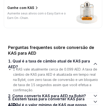
Ganhe com KAS
Aumente seus ativos com o Easy Earn e o
Earn On-Chain.
Perguntas frequentes sobre conversão de
KAS para AED
1. Qual é a taxa de câmbio atual de KAS para
AED?
1 KAS vale atualmente cerca de 0.099 AED. A taxa de
câmbio de KAS para AED é atualizada em tempo real
na Bybit, com zero taxas de conversão e um bloqueio
de taxa de 15 segundos assim que você efetua a
confirmação.
2. Como converto KAS para AED na Bybit?
3. Existem taxas para converter KAS para
AED?
4. Qual é o valor mínimo de KAS que posso