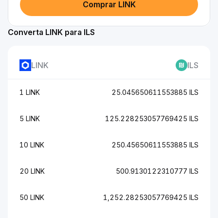
Comprar LINK
Converta LINK para ILS
LINK
ILS
1 LINK
25.045650611553885 ILS
5 LINK
125.228253057769425 ILS
10 LINK
250.45650611553885 ILS
20 LINK
500.9130122310777 ILS
50 LINK
1,252.28253057769425 ILS