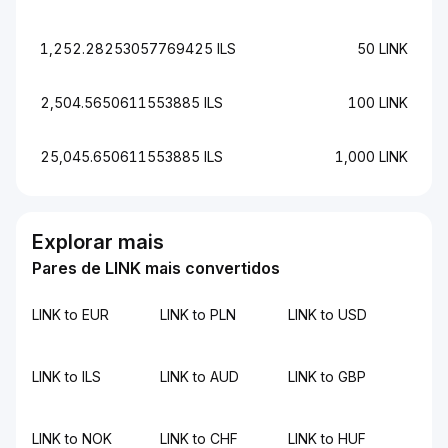
1,252.28253057769425 ILS
50 LINK
2,504.5650611553885 ILS
100 LINK
25,045.650611553885 ILS
1,000 LINK
Explorar mais
Pares de LINK mais convertidos
LINK to EUR
LINK to PLN
LINK to USD
LINK to ILS
LINK to AUD
LINK to GBP
LINK to NOK
LINK to CHF
LINK to HUF