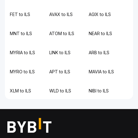
FET to ILS
AVAX to ILS
AGIX to ILS
MNT to ILS
ATOM to ILS
NEAR to ILS
MYRIA to ILS
LINK to ILS
ARB to ILS
MYRO to ILS
APT to ILS
MAVIA to ILS
XLM to ILS
WLD to ILS
NIBI to ILS