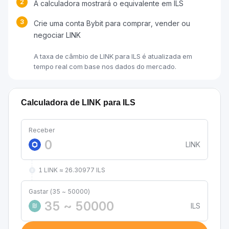
2
A calculadora mostrará o equivalente em ILS
3
Crie uma conta Bybit para comprar, vender ou
negociar LINK
A taxa de câmbio de LINK para ILS é atualizada em
tempo real com base nos dados do mercado.
Calculadora de LINK para ILS
Receber
LINK
1 LINK ≈ 26.30977 ILS
Gastar (35 ~ 50000)
ILS
₪