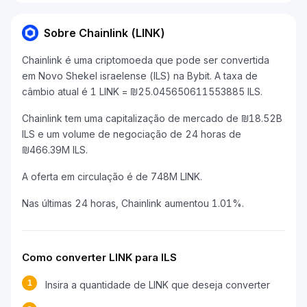
Sobre Chainlink (LINK)
Chainlink é uma criptomoeda que pode ser convertida
em Novo Shekel israelense (ILS) na Bybit. A taxa de
câmbio atual é 1 LINK = ₪25.045650611553885 ILS.
Chainlink tem uma capitalização de mercado de ₪18.52B
ILS e um volume de negociação de 24 horas de
₪466.39M ILS.
A oferta em circulação é de 748M LINK.
Nas últimas 24 horas, Chainlink aumentou 1.01%.
Como converter LINK para ILS
1
Insira a quantidade de LINK que deseja converter