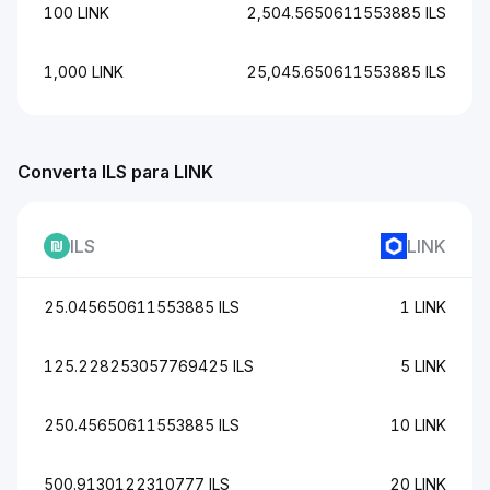
100 LINK
2,504.5650611553885 ILS
1,000 LINK
25,045.650611553885 ILS
Converta ILS para LINK
ILS
LINK
25.045650611553885 ILS
1 LINK
125.228253057769425 ILS
5 LINK
250.45650611553885 ILS
10 LINK
500.9130122310777 ILS
20 LINK