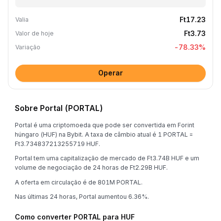
Ft17.23
Valia
Ft3.73
Valor de hoje
-78.33
%
Variação
Operar
Sobre Portal (PORTAL)
Portal é uma criptomoeda que pode ser convertida em Forint
húngaro (HUF) na Bybit. A taxa de câmbio atual é 1 PORTAL =
Ft3.734837213255719 HUF.
Portal tem uma capitalização de mercado de Ft3.74B HUF e um
volume de negociação de 24 horas de Ft2.29B HUF.
A oferta em circulação é de 801M PORTAL.
Nas últimas 24 horas, Portal aumentou 6.36%.
Como converter PORTAL para HUF