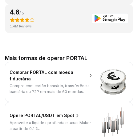
4.6
/ 5
1.4M Reviews
Mais formas de operar PORTAL
Comprar PORTAL com moeda
fiduciária
Compre com cartão bancário, transferência
bancária ou P2P em mais de 60 moedas.
Opere PORTAL/USDT em Spot
Aproveite a liquidez profunda e taxas Maker
a partir de 0,1%.