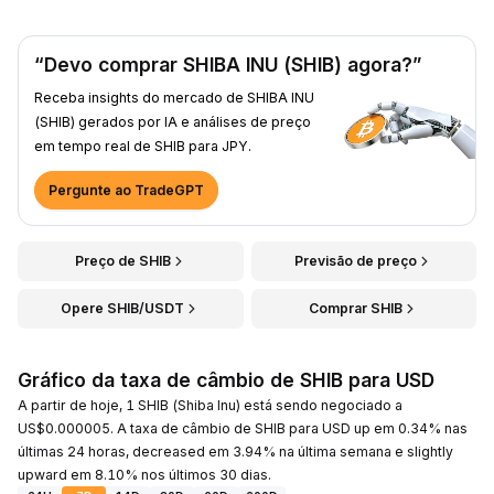
“Devo comprar SHIBA INU (SHIB) agora?”
Receba insights do mercado de SHIBA INU
(SHIB) gerados por IA e análises de preço
em tempo real de SHIB para JPY.
Pergunte ao TradeGPT
Preço de SHIB
Previsão de preço
Opere SHIB/USDT
Comprar SHIB
Gráfico da taxa de câmbio de SHIB para USD
A partir de hoje, 1 SHIB (Shiba Inu) está sendo negociado a
US$0.000005. A taxa de câmbio de SHIB para USD up em 0.34% nas
últimas 24 horas, decreased em 3.94% na última semana e slightly
upward em 8.10% nos últimos 30 dias.