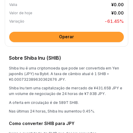
¥0.00
Valia
¥0.00
Valor de hoje
-61.45
%
Variação
Operar
Sobre Shiba Inu (SHIB)
Shiba Inu é uma criptomoeda que pode ser convertida em Yen
japonês (JPY) na Bybit. A taxa de câmbio atual é 1 SHIB =
¥0.000732389630362676 JPY.
Shiba Inu tem uma capitalização de mercado de ¥431.65B JPY e
um volume de negociação de 24 horas de ¥7.93B JPY.
A oferta em circulação é de 589T SHIB.
Nas últimas 24 horas, Shiba Inu aumentou 0.45%.
Como converter SHIB para JPY