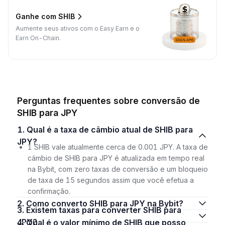
Ganhe com SHIB
Aumente seus ativos com o Easy Earn e o
Earn On-Chain.
Perguntas frequentes sobre conversão de
SHIB para JPY
1. Qual é a taxa de câmbio atual de SHIB para
JPY?
1 SHIB vale atualmente cerca de 0.001 JPY. A taxa de
câmbio de SHIB para JPY é atualizada em tempo real
na Bybit, com zero taxas de conversão e um bloqueio
de taxa de 15 segundos assim que você efetua a
confirmação.
2. Como converto SHIB para JPY na Bybit?
3. Existem taxas para converter SHIB para
JPY?
4. Qual é o valor mínimo de SHIB que posso