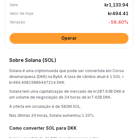
kr1,133.94
Valia
kr494.41
Valor de hoje
-56.40
%
Variação
Operar
Sobre Solana (SOL)
Solana é uma criptomoeda que pode ser convertida em Coroa
dinamarquesa (DKK) na Bybit. A taxa de câmbio atual é 1 SOL =
kr494.40815889447214 DKK.
Solana tem uma capitalização de mercado de kr287.63B DKK e
um volume de negociação de 24 horas de kr7.42B DKK.
A oferta em circulação é de 582M SOL.
Nas últimas 24 horas, Solana aumentou 1.33%.
Como converter SOL para DKK