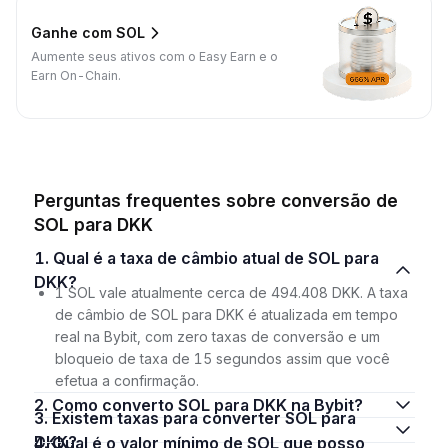
Ganhe com SOL
Aumente seus ativos com o Easy Earn e o
Earn On-Chain.
Perguntas frequentes sobre conversão de
SOL para DKK
1. Qual é a taxa de câmbio atual de SOL para
DKK?
1 SOL vale atualmente cerca de 494.408 DKK. A taxa
de câmbio de SOL para DKK é atualizada em tempo
real na Bybit, com zero taxas de conversão e um
bloqueio de taxa de 15 segundos assim que você
efetua a confirmação.
2. Como converto SOL para DKK na Bybit?
3. Existem taxas para converter SOL para
DKK?
4. Qual é o valor mínimo de SOL que posso