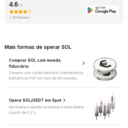
4.6
/ 5
1.4M Reviews
Mais formas de operar SOL
Comprar SOL com moeda
fiduciária
Compre com cartão bancário, transferência
bancária ou P2P em mais de 60 moedas.
Opere SOL/USDT em Spot
Aproveite a liquidez profunda e taxas Maker
a partir de 0,1%.