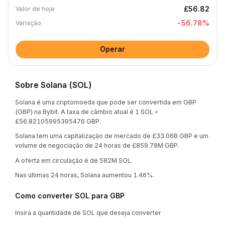
£56.82
Valor de hoje
-56.78
%
Variação
Operar
Sobre Solana (SOL)
Solana é uma criptomoeda que pode ser convertida em GBP
(GBP) na Bybit. A taxa de câmbio atual é 1 SOL =
£56.82105995395476 GBP.
Solana tem uma capitalização de mercado de £33.06B GBP e um
volume de negociação de 24 horas de £859.78M GBP.
A oferta em circulação é de 582M SOL.
Nas últimas 24 horas, Solana aumentou 1.46%.
Como converter SOL para GBP
Insira a quantidade de SOL que deseja converter