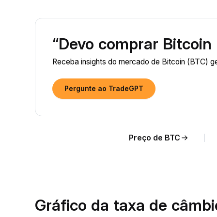
“Devo comprar Bitcoin
Receba insights do mercado de Bitcoin (BTC) g
Pergunte ao TradeGPT
Preço de BTC
Gráfico da taxa de câmb