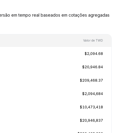
ersão em tempo real baseados em cotações agregadas
Valor de TWD
$2,094.68
$20,946.84
$209,468.37
$2,094,684
$10,473,418
$20,946,837