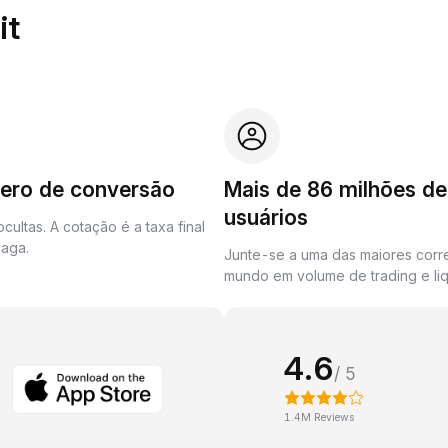
it
zero de conversão
Mais de 86 milhões de
usuários
cultas. A cotação é a taxa final
aga.
Junte-se a uma das maiores corr
mundo em volume de trading e liq
4.6
/ 5
1.4M Reviews