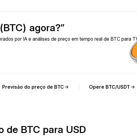
 (BTC) agora?”
erados por IA e análises de preço em tempo real de BTC para 
Previsão do preço de BTC
Opere BTC/USDT
io de BTC para USD