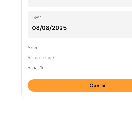
Ligado
Valia
Valor de hoje
Variação
Operar