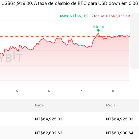
o a US$64,919.00. A taxa de câmbio de BTC para USD down em 0.06%
Alta
:
NT$
65,159.07
Baixa
:
NT$
62,456.49
Baixa
Média
NT$64,925.33
NT$64,925.33
NT$62,802.63
NT$63,938.64