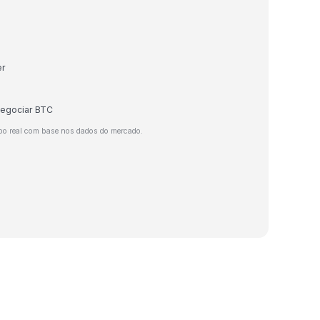
er
negociar BTC
po real com base nos dados do mercado.