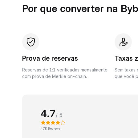
Por que converter na Byb
Prova de reservas
Taxas 
Reservas de 1:1 verificadas mensalmente
Sem taxas o
com prova de Merkle on-chain.
que você p
4.7
/ 5
47K Reviews