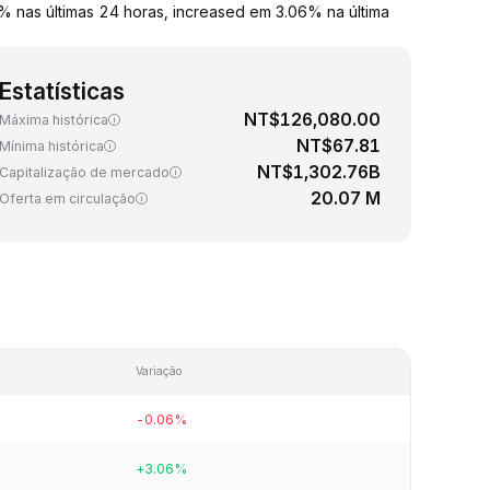
 nas últimas 24 horas, increased em 3.06% na última
Estatísticas
NT$126,080.00
Máxima histórica
NT$67.81
Mínima histórica
NT$1,302.76B
Capitalização de mercado
20.07 M
Oferta em circulação
Variação
-0.06%
+3.06%