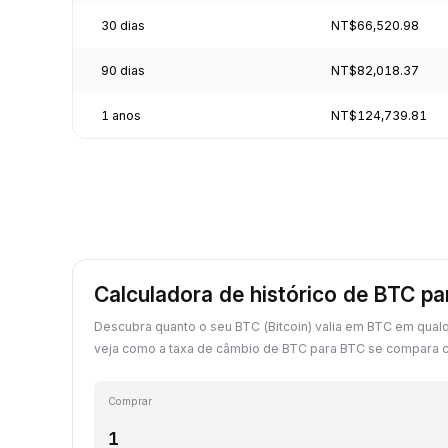
30 dias
NT$66,520.98
90 dias
NT$82,018.37
1 anos
NT$124,739.81
Calculadora de histórico de BTC p
Descubra quanto o seu BTC (Bitcoin) valia em BTC em qual
veja como a taxa de câmbio de BTC para BTC se compara c
Comprar