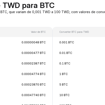
e TWD para BTC
a BTC, que variam de 0,001 TWD a 100 TWD, com valores de conv
Valor de BTC
Converter BTC para TWD
0.00000048 BTC
0.001 BTC
0.00000477 BTC
0.01 BTC
0.00002387 BTC
0.1 BTC
0.00004774 BTC
1 BTC
0.00023870 BTC
5 BTC
0.00047740 BTC
10 BTC