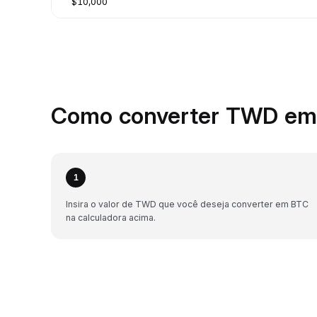
$10,000
Como converter TWD em 
1
Insira o valor de TWD que você deseja converter em BTC
na calculadora acima.