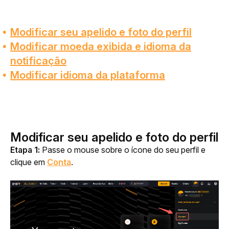
Modificar seu apelido e foto do perfil
Modificar moeda exibida e idioma da
notificação
Modificar idioma da plataforma
Modificar seu apelido e foto do perfil
Etapa 1:
 Passe o mouse sobre o ícone do seu perfil e 
clique em 
Conta
.