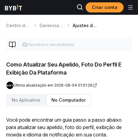
Criar conta
Centro de ajuda
Gerenciamento de conta
Ajustes da Conta
Como Atualizar Seu Apelido, Foto Do Perfil E
Exibição Da Plataforma
Última atualização em 2026-08-04 01:01:26
No Aplicativo
No Computador
Você pode encontrar um guia passo a passo abaixo 
para atualizar seu apelido, foto do perfil, exibição de 
moeda e idioma de notificação em sua conta.