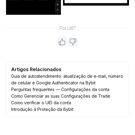
Foi útil?
Artigos Relacionados
Guia de autoatendimento: atualização de e-mail, número
de celular e Google Authenticator na Bybit
Perguntas frequentes — Configurações da conta
Como Gerenciar as suas Configurações de Trade
Como verificar o UID da conta
Introdução à Proteção da Bybit