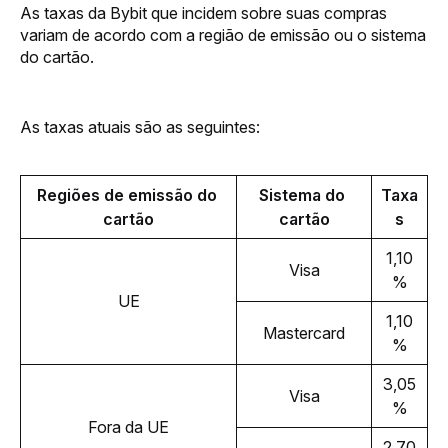
As taxas da Bybit que incidem sobre suas compras 
variam de acordo com a região de emissão ou o sistema 
do cartão.
As taxas atuais são as seguintes:
Regiões de emissão do 
Sistema do 
Taxa
cartão
cartão
s
1,10
Visa
%
UE
1,10
Mastercard
%
3,05
Visa
%
Fora da UE
2,70