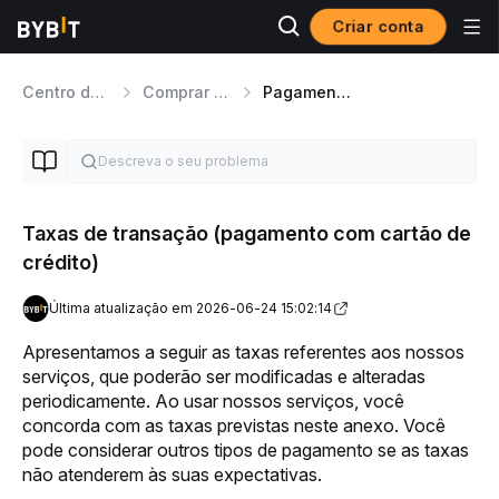
Criar conta
Centro de ajuda
Comprar Cripto
Pagamento através de cartão bancário
Taxas de transação (pagamento com cartão de
crédito)
Última atualização em 2026-06-24 15:02:14
Apresentamos a seguir as taxas referentes aos nossos 
serviços, que poderão ser modificadas e alteradas 
periodicamente. Ao usar nossos serviços, você 
concorda com as taxas previstas neste anexo. Você 
pode considerar outros tipos de pagamento se as taxas 
não atenderem às suas expectativas.