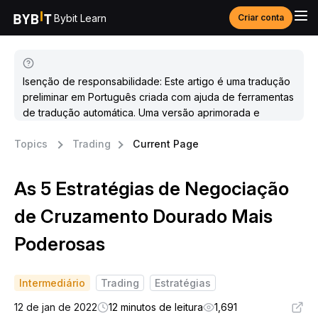
Bybit Learn
Criar conta
Isenção de responsabilidade: Este artigo é uma tradução
preliminar em Português criada com ajuda de ferramentas
de tradução automática. Uma versão aprimorada e
atualizada estará disponível em breve.
Topics
Trading
Current Page
As 5 Estratégias de Negociação
de Cruzamento Dourado Mais
Poderosas
Intermediário
Trading
Estratégias
12 de jan de 2022
12 minutos de leitura
1,691