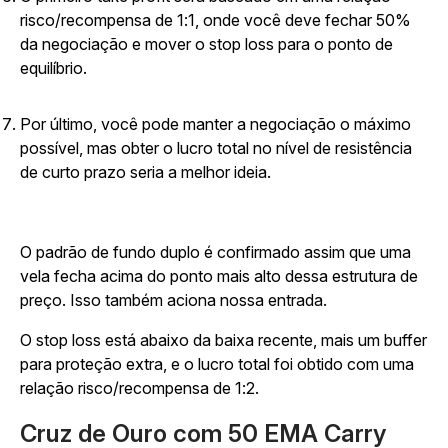
risco/recompensa de 1:1, onde você deve fechar 50%
da negociação e mover o stop loss para o ponto de
equilíbrio.
Por último, você pode manter a negociação o máximo
possível, mas obter o lucro total no nível de resistência
de curto prazo seria a melhor ideia.
O padrão de fundo duplo é confirmado assim que uma
vela fecha acima do ponto mais alto dessa estrutura de
preço. Isso também aciona nossa entrada.
O stop loss está abaixo da baixa recente, mais um buffer
para proteção extra, e o lucro total foi obtido com uma
relação risco/recompensa de 1:2.
Cruz de Ouro com 50 EMA Carry