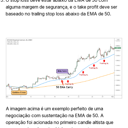
O stop loss deve estar abaixo da EMA de 50 com
alguma margem de segurança, e o take profit deve ser
baseado no trailing stop loss abaixo da EMA de 50.
A imagem acima é um exemplo perfeito de uma
negociação com sustentação na EMA de 50. A
operação foi acionada no primeiro candle altista que