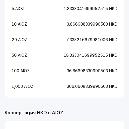
5 AIOZ
1.8333041699952515 HKD
10 AIOZ
3.666608339990503 HKD
20 AIOZ
7.333216679981006 HKD
50 AIOZ
18.333041699952515 HKD
100 AIOZ
36.66608339990503 HKD
1,000 AIOZ
366.6608339990503 HKD
Конвертация HKD в AIOZ