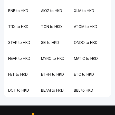
BNB to HKD
AIOZ to HKD
XLM to HKD
TRX to HKD
TON to HKD
ATOM to HKD
STAR to HKD
SEI to HKD
ONDO to HKD
NEAR to HKD
MYRO to HKD
MATIC to HKD
FET to HKD
ETHFI to HKD
ETC to HKD
DOT to HKD
BEAM to HKD
BBL to HKD