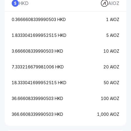
HKD
AIOZ
0.3666608339990503 HKD
1 AIOZ
1.8333041699952515 HKD
5 AIOZ
3.666608339990503 HKD
10 AIOZ
7.333216679981006 HKD
20 AIOZ
18.333041699952515 HKD
50 AIOZ
36.66608339990503 HKD
100 AIOZ
366.6608339990503 HKD
1,000 AIOZ