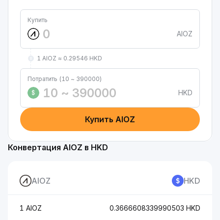
Купить
AIOZ
1 AIOZ ≈ 0.29546 HKD
Потратить (10 ~ 390000)
HKD
$
Купить AIOZ
Конвертация AIOZ в HKD
AIOZ
HKD
1 AIOZ
0.3666608339990503 HKD