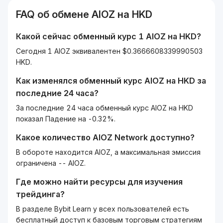
FAQ об обмене
AIOZ
на
HKD
Какой сейчас обменный курс 1
AIOZ
на
HKD
?
Сегодня 1 AIOZ эквивалентен $0.3666608339990503
HKD.
Как изменялся обменный курс
AIOZ
на
HKD
за
последние 24 часа?
За последние 24 часа обменный курс AIOZ на HKD
показал Падение на -0.32%.
Какое количество
AIOZ Network
доступно?
В обороте находится AIOZ, а максимальная эмиссия
ограничена -- AIOZ.
Где можно найти ресурсы для изучения
трейдинга?
В разделе Bybit Learn у всех пользователей есть
бесплатный доступ к базовым торговым стратегиям