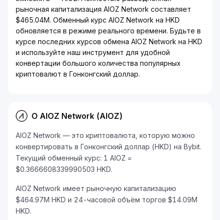
рыночная капитализация AIOZ Network составляет
$465.04M. Обменный курс AIOZ Network на HKD
обновляется в режиме реального времени. Будьте в
курсе последних курсов обмена AIOZ Network на HKD
и используйте наш инструмент для удобной
конвертации большого количества популярных
криптовалют в Гонконгский доллар.
О AIOZ Network (AIOZ)
AIOZ Network — это криптовалюта, которую можно
конвертировать в Гонконгский доллар (HKD) на Bybit.
Текущий обменный курс: 1 AIOZ =
$0.3666608339990503 HKD.
AIOZ Network имеет рыночную капитализацию
$464.97M HKD и 24-часовой объём торгов $14.09M
HKD.