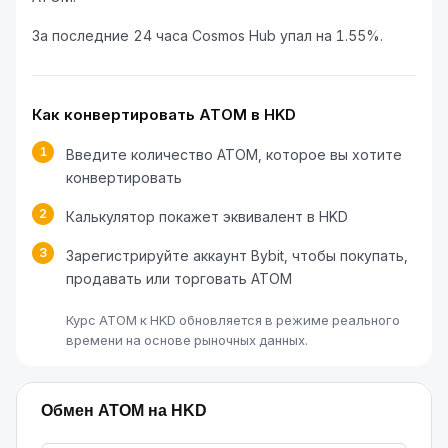
За последние 24 часа Cosmos Hub упал на 1.55%.
Как конвертировать ATOM в HKD
1
Введите количество ATOM, которое вы хотите
конвертировать
2
Калькулятор покажет эквивалент в HKD
3
Зарегистрируйте аккаунт Bybit, чтобы покупать,
продавать или торговать ATOM
Курс ATOM к HKD обновляется в режиме реального
времени на основе рыночных данных.
Обмен ATOM на HKD