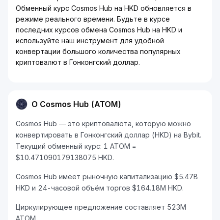
Обменный курс Cosmos Hub на HKD обновляется в
режиме реального времени. Будьте в курсе
последних курсов обмена Cosmos Hub на HKD и
используйте наш инструмент для удобной
конвертации большого количества популярных
криптовалют в Гонконгский доллар.
О Cosmos Hub (ATOM)
Cosmos Hub — это криптовалюта, которую можно
конвертировать в Гонконгский доллар (HKD) на Bybit.
Текущий обменный курс: 1 ATOM =
$10.471090179138075 HKD.
Cosmos Hub имеет рыночную капитализацию $5.47B
HKD и 24-часовой объём торгов $164.18M HKD.
Циркулирующее предложение составляет 523M
ATOM.