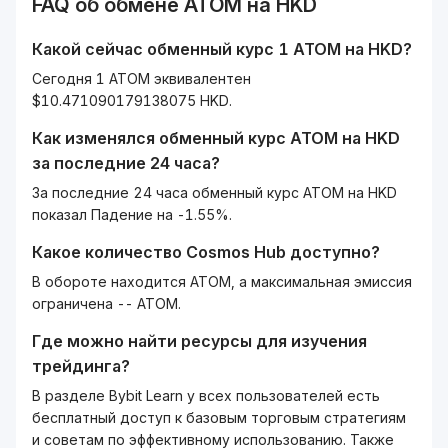
FAQ об обмене
ATOM
на
HKD
Какой сейчас обменный курс 1
ATOM
на
HKD
?
Сегодня 1 ATOM эквивалентен
$10.471090179138075 HKD.
Как изменялся обменный курс
ATOM
на
HKD
за последние 24 часа?
За последние 24 часа обменный курс ATOM на HKD
показал Падение на -1.55%.
Какое количество
Cosmos Hub
доступно?
В обороте находится ATOM, а максимальная эмиссия
ограничена -- ATOM.
Где можно найти ресурсы для изучения
трейдинга?
В разделе Bybit Learn у всех пользователей есть
бесплатный доступ к базовым торговым стратегиям
и советам по эффективному использованию. Также