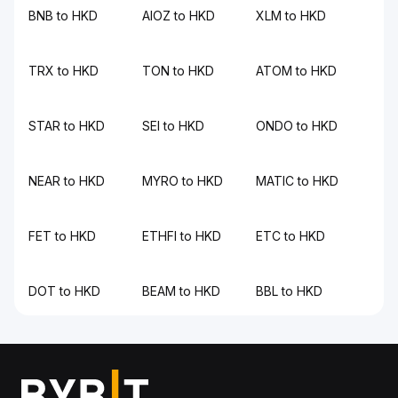
BNB to HKD
AIOZ to HKD
XLM to HKD
TRX to HKD
TON to HKD
ATOM to HKD
STAR to HKD
SEI to HKD
ONDO to HKD
NEAR to HKD
MYRO to HKD
MATIC to HKD
FET to HKD
ETHFI to HKD
ETC to HKD
DOT to HKD
BEAM to HKD
BBL to HKD