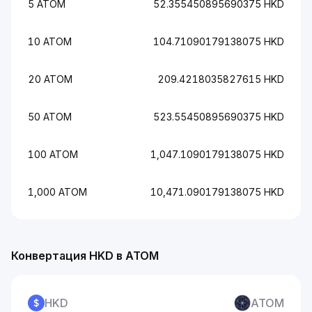
5 ATOM
52.355450895690375 HKD
10 ATOM
104.71090179138075 HKD
20 ATOM
209.4218035827615 HKD
50 ATOM
523.55450895690375 HKD
100 ATOM
1,047.1090179138075 HKD
1,000 ATOM
10,471.090179138075 HKD
Конвертация HKD в ATOM
HKD
ATOM