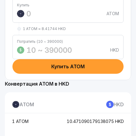
Купить
ATOM
1 ATOM ≈ 8.41744 HKD
Потратить (10 ~ 390000)
HKD
$
Купить ATOM
Конвертация ATOM в HKD
ATOM
HKD
1 ATOM
10.471090179138075 HKD