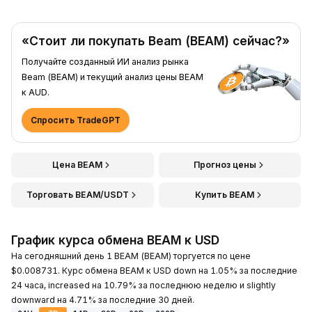
«Стоит ли покупать Beam (BEAM) сейчас?»
Получайте созданный ИИ анализ рынка
Beam (BEAM) и текущий анализ цены BEAM
к AUD.
Спросить TradeGPT
Цена BEAM
Прогноз цены
Торговать BEAM/USDT
Купить BEAM
График курса обмена BEAM к USD
На сегодняшний день 1 BEAM (BEAM) торгуется по цене
$0.008731. Курс обмена BEAM к USD down на 1.05% за последние
24 часа, increased на 10.79% за последнюю неделю и slightly
downward на 4.71% за последние 30 дней.