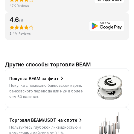
47K Reviews
4.6
/ 5
1.4M Reviews
Другие способы торговли BEAM
Покупка BEAM за фиат
Покупка с помощью банковской карты,
банковского перевода или P2P в более
чем 60 валютах.
Торговля BEAM/USDT на споте
Пользуйтесь глубокой ликвидностью и
комиссиями мейкера от 0,1%.