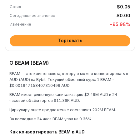
$0.05
Стоил
$0.00
Сегодняшнее значение
-95.98
%
Изменение
Торговать
О BEAM (BEAM)
BEAM — это криптовалюта, которую можно конвертировать в
AUD (AUD) на Bybit. Текущий обменный курс: 1 BEAM =
$0.001947158407310496 AUD.
BEAM имеет рыночную капитализацию $2.49M AUD и 24-
часовой объём торгов $11.36K AUD.
Циркулирующее предложение составляет 202M BEAM.
За последние 24 часа BEAM упал на 0.36%.
Как конвертировать BEAM в AUD