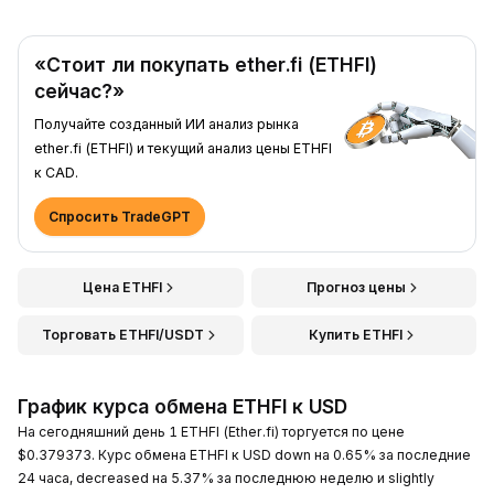
«Стоит ли покупать ether.fi (ETHFI)
сейчас?»
Получайте созданный ИИ анализ рынка
ether.fi (ETHFI) и текущий анализ цены ETHFI
к CAD.
Спросить TradeGPT
Цена ETHFI
Прогноз цены
Торговать ETHFI/USDT
Купить ETHFI
График курса обмена ETHFI к USD
На сегодняшний день 1 ETHFI (Ether.fi) торгуется по цене
$0.379373. Курс обмена ETHFI к USD down на 0.65% за последние
24 часа, decreased на 5.37% за последнюю неделю и slightly