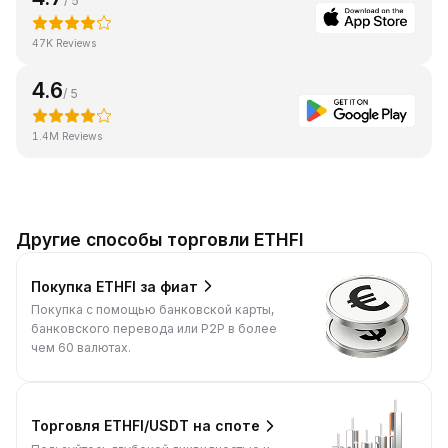
/ 5
47K Reviews
4.6
/ 5
1.4M Reviews
Другие способы торговли ETHFI
Покупка ETHFI за фиат
Покупка с помощью банковской карты,
банковского перевода или P2P в более
чем 60 валютах.
Торговля ETHFI/USDT на споте