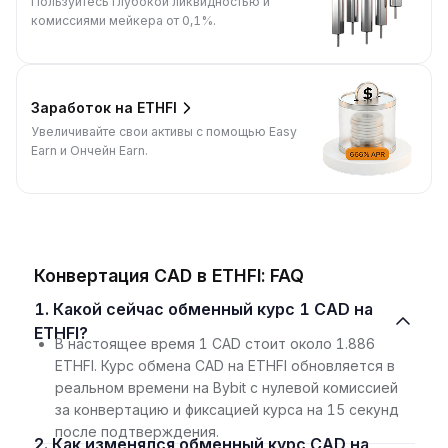
Пользуйтесь глубокой ликвидностью и
комиссиями мейкера от 0,1%.
Заработок на ETHFI
Увеличивайте свои активы с помощью Easy
Earn и Ончейн Earn.
Конвертация CAD в ETHFI: FAQ
1. Какой сейчас обменный курс 1 CAD на
ETHFI?
В настоящее время 1 CAD стоит около 1.886
ETHFI. Курс обмена CAD на ETHFI обновляется в
реальном времени на Bybit с нулевой комиссией
за конвертацию и фиксацией курса на 15 секунд
после подтверждения.
2. Как изменялся обменный курс CAD на