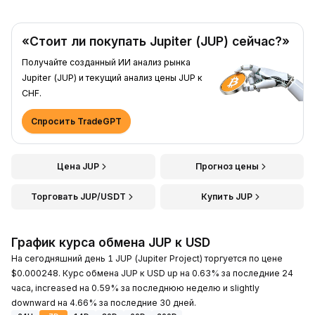
«Стоит ли покупать Jupiter (JUP) сейчас?»
Получайте созданный ИИ анализ рынка
Jupiter (JUP) и текущий анализ цены JUP к
CHF.
Спросить TradeGPT
Цена JUP
Прогноз цены
Торговать JUP/USDT
Купить JUP
График курса обмена JUP к USD
На сегодняшний день 1 JUP (Jupiter Project) торгуется по цене
$0.000248. Курс обмена JUP к USD up на 0.63% за последние 24
часа, increased на 0.59% за последнюю неделю и slightly
downward на 4.66% за последние 30 дней.