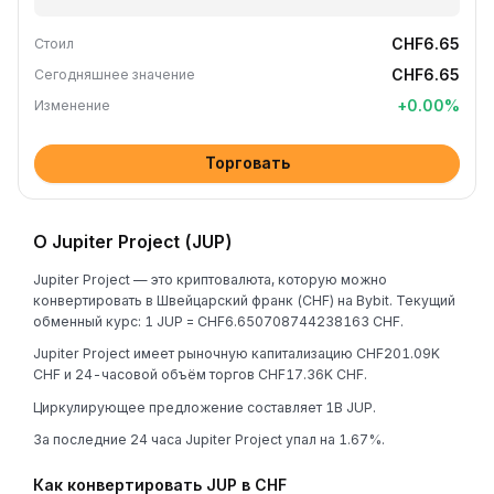
CHF6.65
Стоил
CHF6.65
Сегодняшнее значение
+
0.00
%
Изменение
Торговать
О Jupiter Project (JUP)
Jupiter Project — это криптовалюта, которую можно
конвертировать в Швейцарский франк (CHF) на Bybit. Текущий
обменный курс: 1 JUP = CHF6.650708744238163 CHF.
Jupiter Project имеет рыночную капитализацию CHF201.09K
CHF и 24-часовой объём торгов CHF17.36K CHF.
Циркулирующее предложение составляет 1B JUP.
За последние 24 часа Jupiter Project упал на 1.67%.
Как конвертировать JUP в CHF