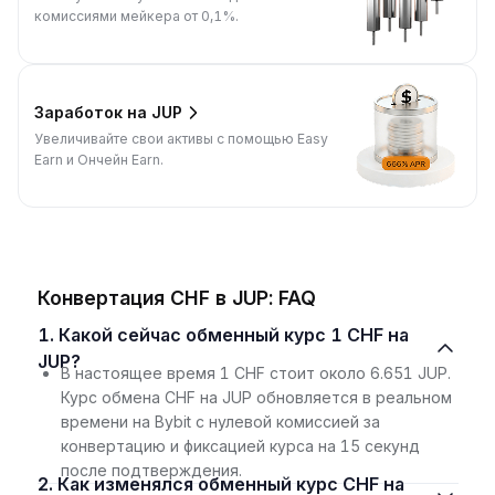
комиссиями мейкера от 0,1%.
Заработок на JUP
Увеличивайте свои активы с помощью Easy
Earn и Ончейн Earn.
Конвертация CHF в JUP: FAQ
1. Какой сейчас обменный курс 1 CHF на
JUP?
В настоящее время 1 CHF стоит около 6.651 JUP.
Курс обмена CHF на JUP обновляется в реальном
времени на Bybit с нулевой комиссией за
конвертацию и фиксацией курса на 15 секунд
после подтверждения.
2. Как изменялся обменный курс CHF на