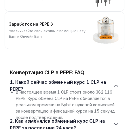
Заработок на PEPE
Увеличивайте свои активы с помощью Easy
Earn и Ончейн Earn.
Конвертация CLP в PEPE: FAQ
1. Какой сейчас обменный курс 1 CLP на
PEPE?
В настоящее время 1 CLP стоит около 382.116
PEPE. Курс обмена CLP на PEPE обновляется в
реальном времени на Bybit с нулевой комиссией
за конвертацию и фиксацией курса на 15 секунд
после подтверждения.
2. Как изменялся обменный курс CLP на
PEPE за последние 24 часа?