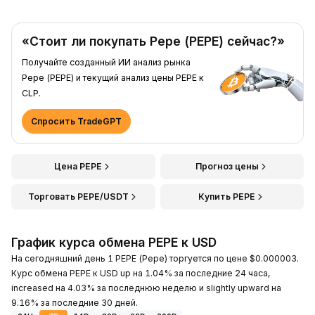
«Стоит ли покупать Pepe (PEPE) сейчас?»
Получайте созданный ИИ анализ рынка
Pepe (PEPE) и текущий анализ цены PEPE к
CLP.
Спросить TradeGPT
Цена PEPE
Прогноз цены
Торговать PEPE/USDT
Купить PEPE
График курса обмена PEPE к USD
На сегодняшний день 1 PEPE (Pepe) торгуется по цене $0.000003.
Курс обмена PEPE к USD up на 1.04% за последние 24 часа,
increased на 4.03% за последнюю неделю и slightly upward на
9.16% за последние 30 дней.