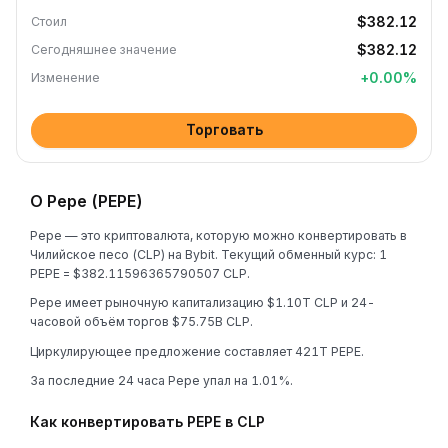
$382.12
Стоил
$382.12
Сегодняшнее значение
+
0.00
%
Изменение
Торговать
О Pepe (PEPE)
Pepe — это криптовалюта, которую можно конвертировать в
Чилийское песо (CLP) на Bybit. Текущий обменный курс: 1
PEPE = $382.11596365790507 CLP.
Pepe имеет рыночную капитализацию $1.10T CLP и 24-
часовой объём торгов $75.75B CLP.
Циркулирующее предложение составляет 421T PEPE.
За последние 24 часа Pepe упал на 1.01%.
Как конвертировать PEPE в CLP