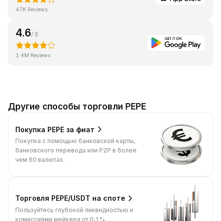
47K Reviews
4.6
/ 5
1.4M Reviews
Другие способы торговли PEPE
Покупка PEPE за фиат
Покупка с помощью банковской карты,
банковского перевода или P2P в более
чем 60 валютах.
Торговля PEPE/USDT на споте
Пользуйтесь глубокой ликвидностью и
комиссиями мейкера от 0,1%.