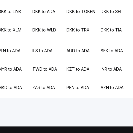
DKK to LINK
DKK to ADA
DKK to TOKEN
DKK to SEI
DKK to XLM
DKK to WLD
DKK to TRX
DKK to TIA
PLN to ADA
ILS to ADA
AUD to ADA
SEK to ADA
MYR to ADA
TWD to ADA
KZT to ADA
INR to ADA
MKD to ADA
ZAR to ADA
PEN to ADA
AZN to ADA