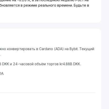
бновляется в режиме реального времени. Будьте в
но конвертировать в Cardano (ADA) на Bybit. Текущий
.
 DKK и 24-часовой объём торгов kr4.88B DKK.
DA.