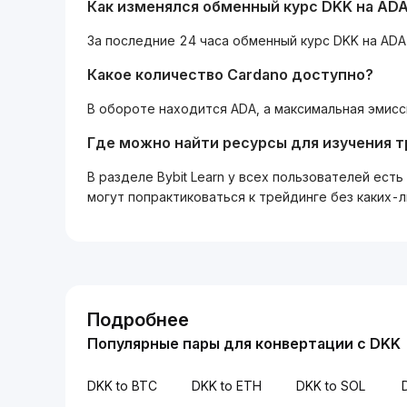
Как изменялся обменный курс DKK на ADA
За последние 24 часа обменный курс DKK на ADA
Какое количество Cardano доступно?
В обороте находится ADA, а максимальная эмисс
Где можно найти ресурсы для изучения 
В разделе Bybit Learn у всех пользователей ес
могут попрактиковаться к трейдинге без каких-
Подробнее
Популярные пары для конвертации с DKK
DKK to BTC
DKK to ETH
DKK to SOL