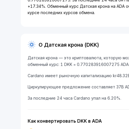
+17.34%. Обменный курс Датская крона на ADA о
курсе последних курсов обмена.
О Датская крона (DKK)
Датская крона — это криптовалюта, которую мож
обменный курс: 1 DKK = 0.770283916007275 ADA
Cardano имеет рыночную капитализацию kr48.32B
Циркулирующее предложение составляет 37B A
За последние 24 часа Cardano упал на 6.20%.
Как конвертировать DKK в ADA