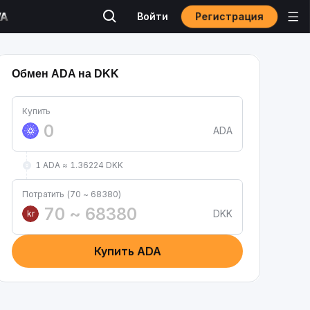
Регистрация
Войти
Обмен ADA на DKK
Купить
ADA
1 ADA ≈ 1.36224 DKK
Потратить (70 ~ 68380)
DKK
kr
Купить ADA