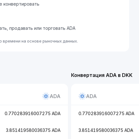
те конвертировать
пать, продавать или торговать ADA
о времени на основе рыночных данных.
Конвертация ADA в DKK
ADA
ADA
0.770283916007275 ADA
0.770283916007275 ADA
3.851419580036375 ADA
3.851419580036375 ADA