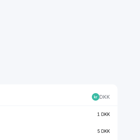
DKK
1 DKK
5 DKK