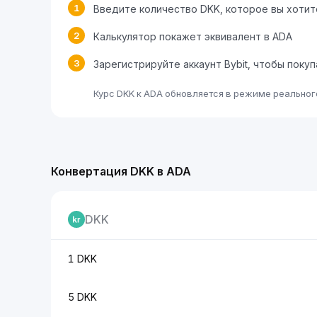
1
Введите количество DKK, которое вы хоти
2
Калькулятор покажет эквивалент в ADA
3
Зарегистрируйте аккаунт Bybit, чтобы поку
Курс DKK к ADA обновляется в режиме реальног
Конвертация DKK в ADA
DKK
1 DKK
5 DKK