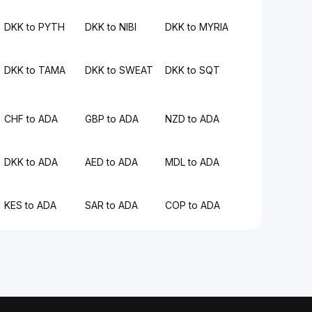
DKK to PYTH
DKK to NIBI
DKK to MYRIA
DKK to TAMA
DKK to SWEAT
DKK to SQT
CHF to ADA
GBP to ADA
NZD to ADA
DKK to ADA
AED to ADA
MDL to ADA
KES to ADA
SAR to ADA
COP to ADA