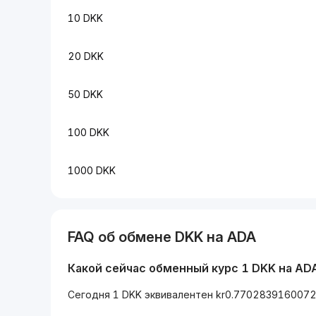
10 DKK
20 DKK
50 DKK
100 DKK
1000 DKK
FAQ об обмене DKK на ADA
Какой сейчас обменный курс 1 DKK на AD
Сегодня 1 DKK эквивалентен kr0.7702839160072