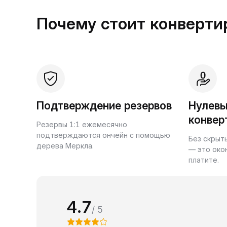
Почему стоит конвертир
Подтверждение резервов
Нулевы
конвер
Резервы 1:1 ежемесячно
подтверждаются ончейн с помощью
Без скрыт
дерева Меркла.
— это око
платите.
4.7
/ 5