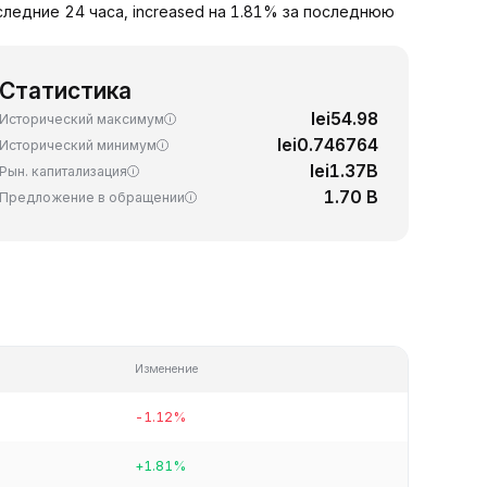
следние 24 часа, increased на 1.81% за последнюю
Статистика
lei54.98
Исторический максимум
lei0.746764
Исторический минимум
lei1.37B
Рын. капитализация
1.70 B
Предложение в обращении
Изменение
-1.12%
+1.81%