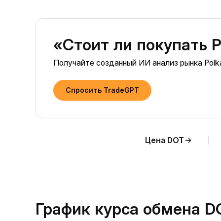
«Стоит ли покупать P
Получайте созданный ИИ анализ рынка Polk
Спросить TradeGPT
Цена DOT
График курса обмена D