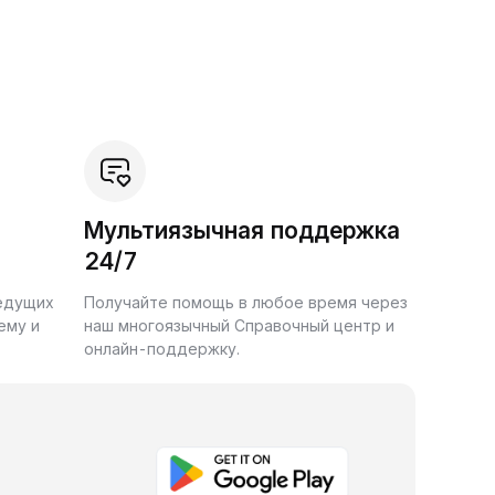
Мультиязычная поддержка
24/7
ведущих
Получайте помощь в любое время через
ему и
наш многоязычный Справочный центр и
онлайн-поддержку.