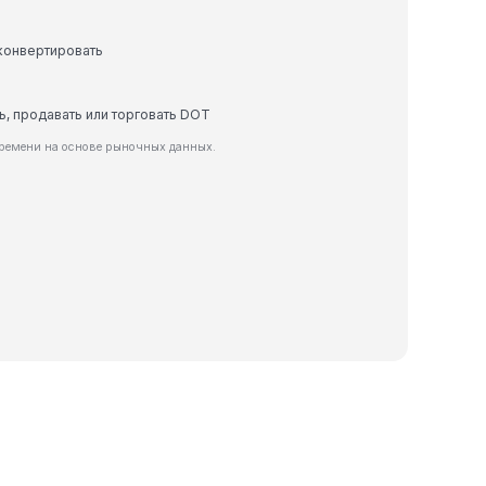
 конвертировать
ть, продавать или торговать DOT
времени на основе рыночных данных.