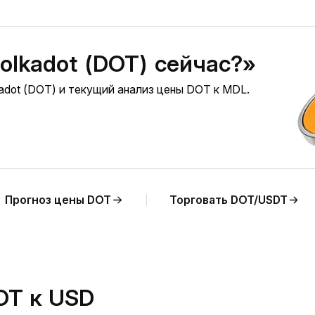
olkadot (DOT) сейчас?»
adot (DOT) и текущий анализ цены DOT к MDL.
Прогноз цены DOT
Торговать DOT/USDT
OT к USD