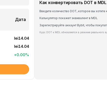
Как конвертировать DOT в MDL
Введите количество DOT, которое вы хотите
Калькулятор покажет эквивалент в MDL
Дата
Зарегистрируйте аккаунт Bybit, чтобы покупа
Курс DOT к MDL обновляется в режиме реального 
lei14.04
lei14.04
+
0.00
%