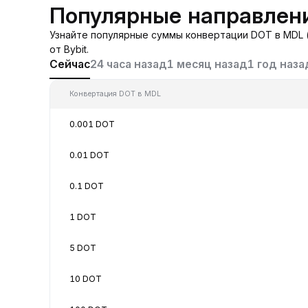
Популярные направлен
Узнайте популярные суммы конвертации DOT в MDL 
от Bybit.
Сейчас
24 часа назад
1 месяц назад
1 год наза
Конвертация DOT в MDL
0.001 DOT
0.01 DOT
0.1 DOT
1 DOT
5 DOT
10 DOT