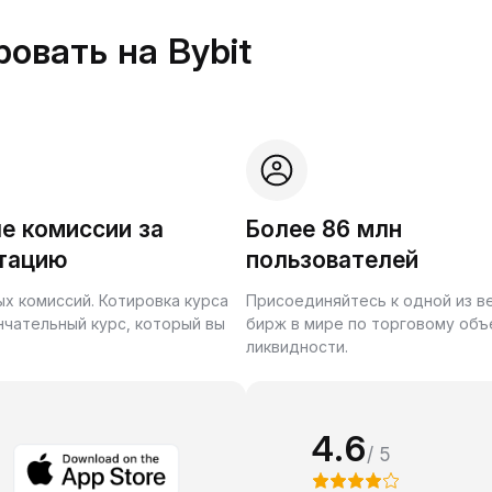
овать на Bybit
е комиссии за
Более 86 млн
тацию
пользователей
ых комиссий. Котировка курса
Присоединяйтесь к одной из 
нчательный курс, который вы
бирж в мире по торговому объ
ликвидности.
4.6
/ 5