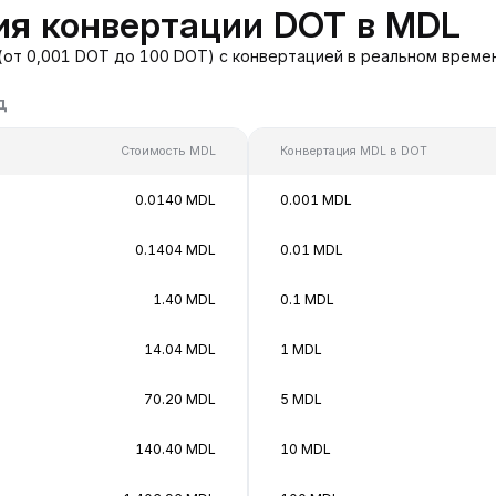
ия конвертации DOT в MDL
(от 0,001 DOT до 100 DOT) с конвертацией в реальном време
д
Стоимость MDL
Конвертация MDL в DOT
0.0140 MDL
0.001 MDL
0.1404 MDL
0.01 MDL
1.40 MDL
0.1 MDL
14.04 MDL
1 MDL
70.20 MDL
5 MDL
140.40 MDL
10 MDL