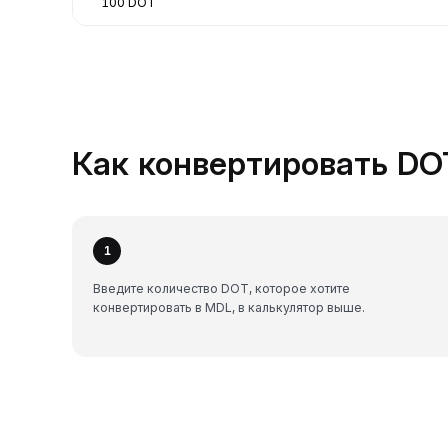
100 DOT
Как конвертировать DOT
1
Введите количество DOT, которое хотите
конвертировать в MDL, в калькулятор выше.